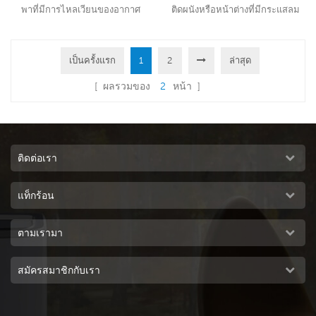
พาที่มีการไหลเวียนของอากาศ
ติดผนังหรือหน้าต่างที่มีกระแสลม
8000CMH, 3 สปีดพร้อม
6000CMH ปรับได้ 3 ระดับด้วย
รีโมทคอนโทรล
รีโมทคอนโทรล
เป็นครั้งแรก
1
2
ล่าสุด
อ่านเพิ่มเติม
อ่านเพิ่มเติม
[ ผลรวมของ
2
หน้า ]
ติดต่อเรา
แท็กร้อน
ตามเรามา
สมัครสมาชิกกับเรา