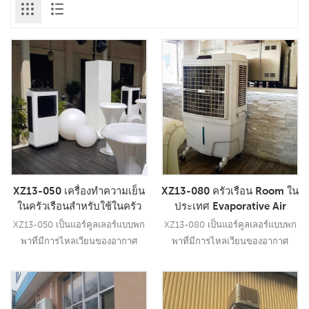
XZ13-050 เครื่องทำความเย็น
XZ13-080 ครัวเรือน Room ใน
ในครัวเรือนสำหรับใช้ในครัว
ประเทศ Evaporative Air
เรือนเครื่องทำอากาศเย็นแบบ
Cooler แบบพกพา Water Air
XZ13-050 เป็นแอร์คูลเลอร์แบบพก
XZ13-080 เป็นแอร์คูลเลอร์แบบพก
พกพา
Cooler
พาที่มีการไหลเวียนของอากาศ
พาที่มีการไหลเวียนของอากาศ
5000CMH 3 สปีดพร้อม
8000CMH, 3 สปีดพร้อม
รีโมทคอนโทรล
รีโมทคอนโทรล
อ่านเพิ่มเติม
อ่านเพิ่มเติม