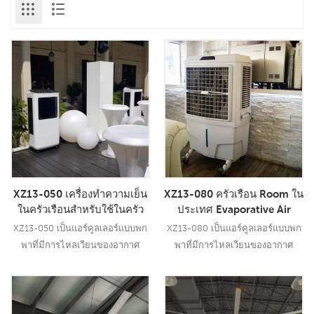
XZ13-050 เครื่องทำความเย็น
XZ13-080 ครัวเรือน Room ใน
ในครัวเรือนสำหรับใช้ในครัว
ประเทศ Evaporative Air
เรือนเครื่องทำอากาศเย็นแบบ
Cooler แบบพกพา Water Air
XZ13-050 เป็นแอร์คูลเลอร์แบบพก
XZ13-080 เป็นแอร์คูลเลอร์แบบพก
พกพา
Cooler
พาที่มีการไหลเวียนของอากาศ
พาที่มีการไหลเวียนของอากาศ
5000CMH 3 สปีดพร้อม
8000CMH, 3 สปีดพร้อม
รีโมทคอนโทรล
รีโมทคอนโทรล
อ่านเพิ่มเติม
อ่านเพิ่มเติม