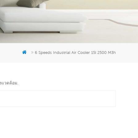
er
5951777
6 Speeds Industrial Air Cooler 15l 2500 M3h
งแวดล้อม.