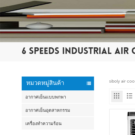
6 SPEEDS INDUSTRIAL AIR
siboly air co
หมวดหมู่สินค้า
อากาศเย็นแบบพกพา
อากาศเย็นอุตสาหกรรม
เครื่องทำความร้อน