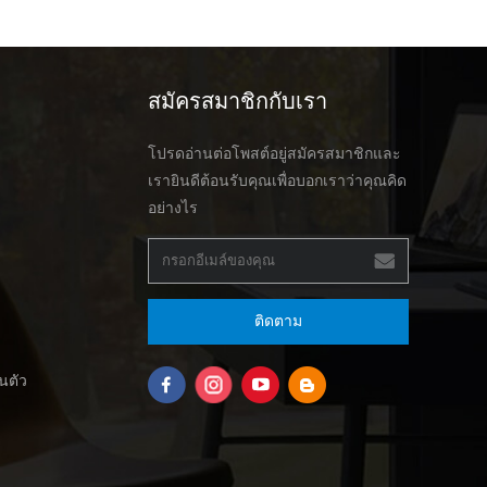
สมัครสมาชิกกับเรา
โปรดอ่านต่อโพสต์อยู่สมัครสมาชิกและ
เรายินดีต้อนรับคุณเพื่อบอกเราว่าคุณคิด
อย่างไร
ติดตาม
นตัว