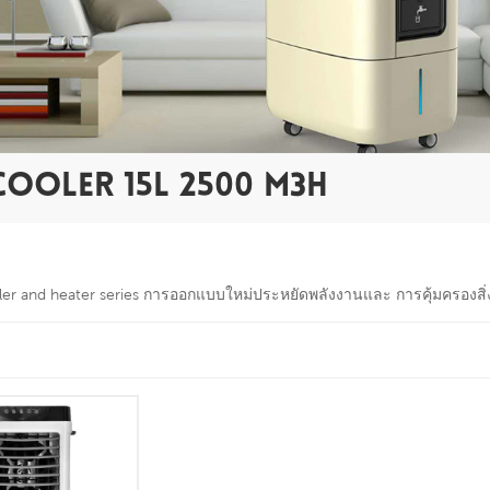
 COOLER 15L 2500 M3H
oler and heater series การออกแบบใหม่ประหยัดพลังงานและ การคุ้มครองสิ่