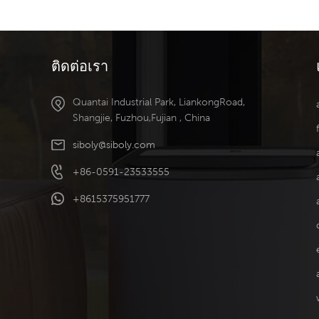
ระบายความร้อน
ประสิทธิภาพสูง
ติดต่อเรา
Quantai Industrial Park, LiankongRoad,
Shangjie, Fuzhou,Fujian , China
f
siboly@siboly.com
+86-0591-23533555
+8615375951777