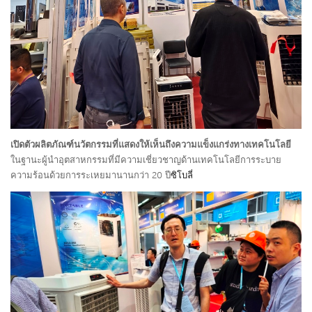
เปิดตัวผลิตภัณฑ์นวัตกรรมที่แสดงให้เห็นถึงความแข็งแกร่งทางเทคโนโลยี
ในฐานะผู้นำอุตสาหกรรมที่มีความเชี่ยวชาญด้านเทคโนโลยีการระบาย
ความร้อนด้วยการระเหยมานานกว่า 20 ปี
ซิโบลี่