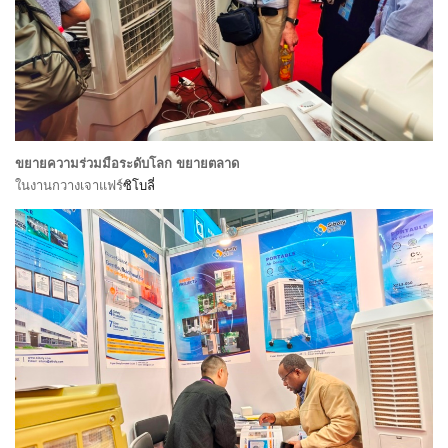
ขยายความร่วมมือระดับโลก ขยายตลาด
ในงานกวางเจาแฟร์
ซิโบลี่