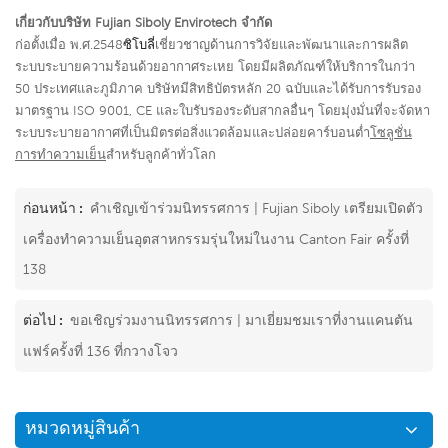
เกี่ยวกับบริษัท Fujian Siboly Envirotech จำกัด
ก่อตั้งเมื่อ พ.ศ.2548
ซิโบลี่
เชี่ยวชาญด้านการวิจัยและพัฒนาและการผลิต
ระบบระบายความร้อนด้วยอากาศระเหย โดยมีผลิตภัณฑ์ให้บริการในกว่า
50 ประเทศและภูมิภาค บริษัทมีสิทธิบัตรหลัก 20 ฉบับและได้รับการรับรอง
มาตรฐาน ISO 9001, CE และใบรับรองระดับสากลอื่นๆ โดยมุ่งมั่นที่จะจัดหา
ระบบระบายอากาศที่เป็นมิตรต่อสิ่งแวดล้อมและปล่อยคาร์บอนต่ำ
โซลูชั่น
การทำความเย็น
สำหรับลูกค้าทั่วโลก
ก่อนหน้า :
คำเชิญเข้าร่วมนิทรรศการ | Fujian Siboly เตรียมเปิดตัว
เครื่องทำความเย็นอุตสาหกรรมรุ่นใหม่ในงาน Canton Fair ครั้งที่
138
ต่อไป :
ขอเชิญร่วมงานนิทรรศการ | มาเยี่ยมชมเราที่งานแคนตัน
แฟร์ครั้งที่ 136 ที่กวางโจว
หมวดหมู่สินค้า