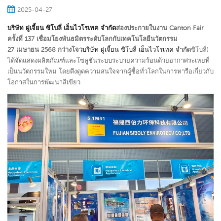
2025-04-27
บริษัท ฝูเจี้ยน ซิโบลี่ เอ็นไวโรเทค จำกัด
ส่องประกายในงาน Canton Fair
ครั้งที่ 137 เชื่อมโยงพันธมิตรระดับโลกกับเทคโนโลยีนวัตกรรม
27 เมษายน 2568 กว่างโจว
บริษัท ฝูเจี้ยน ซิโบลี่ เอ็นไวโรเทค จำกัด
ซิโบลี่
)
ได้จัดแสดงผลิตภัณฑ์และโซลูชันระบบระบายความร้อนด้วยอากาศระเหยที่
เป็นนวัตกรรมใหม่ โดยดึงดูดความสนใจจากผู้ซื้อทั่วโลกในการหารือเกี่ยวกับ
โอกาสในการพัฒนาสีเขียว