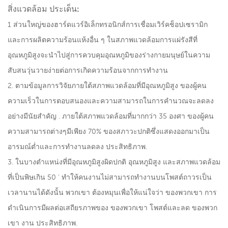
สิ่งแวดล้อม ประเด็น:
1 ส่วนใหญ่ของฮาร์ดแวร์อิเล็กทรอนิกส์การเชื่อมเวิร์คช็อปเซรามิก
และการผลิตความร้อนแห้งอื่น ๆ ในสภาพแวดล้อมการแผ่รังสีที่
อุณหภูมิสูงจะนำไปสู่การควบคุมอุณหภูมิของร่างกายมนุษย์ในความ
สับสนวุ่นวายง่ายต่อการเกิดความร้อนจากการทำงาน
2. ตามข้อมูลการวิจัยภายใต้สภาพแวดล้อมที่มีอุณหภูมิสูง ของผู้คน
ความเร็วในการตอบสนองและความสามารถในการคำนวณจะลดลง
อย่างมีนัยสำคัญ . ภายใต้สภาพแวดล้อมที่มากกว่า 35 องศา ของผู้คน
ความสามารถต่างๆมีเพียง 70% ของสภาวะปกติซึ่งแสดงออกมาเป็น
อารมณ์ต่ำและการทำงานลดลง ประสิทธิภาพ.
3. ในบางตำแหน่งที่มีอุณหภูมิสูงผิดปกติ อุณหภูมิสูง และสภาพแวดล้อม
ที่เป็นพิษเกิน 50 ' ทำให้คนงานไม่สามารถทำงานบนโพสต์ถาวรเป็น
เวลานานได้ดังนั้น พวกเขา ต้องหมุนเพื่อให้แน่ใจว่า ของพวกเขา การ
ดำเนินการมีผลต่อเสถียรภาพของ ของพวกเขา โพสต์และลด ของพวก
เขา งาน ประสิทธิภาพ.