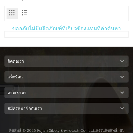
ขออภัยไม่มีผลิตภัณฑ์ที่เกี่ยวข้องแทนที่คำค้นหา
ติดต่อเรา
แท็กร้อน
ตามเรามา
สมัครสมาชิกกับเรา
ลิขสิทธิ์ © 2026 Fujian Siboly Envirotech Co., Ltd..สงวนลิขสิทธิ์. ขับ