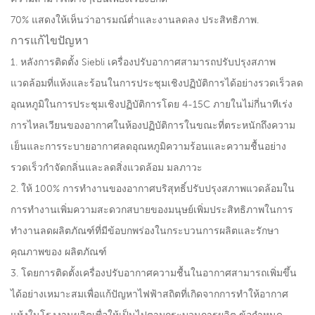
70% แสดงให้เห็นว่าอารมณ์ต่ำและงานลดลง ประสิทธิภาพ.
การแก้ไขปัญหา
1. หลังการติดตั้ง Siebli เครื่องปรับอากาศสามารถปรับปรุงสภาพ
แวดล้อมที่แห้งและร้อนในการประชุมเชิงปฏิบัติการได้อย่างรวดเร็วลด
อุณหภูมิในการประชุมเชิงปฏิบัติการโดย 4-15C ภายในไม่กี่นาทีเร่ง
การไหลเวียนของอากาศในห้องปฏิบัติการในขณะที่ตระหนักถึงความ
เย็นและการระบายอากาศลดอุณหภูมิความร้อนและความชื้นอย่าง
รวดเร็วกำจัดกลิ่นและลดสิ่งแวดล้อม มลภาวะ
2. ให้ 100% การทำงานของอากาศบริสุทธิ์ปรับปรุงสภาพแวดล้อมใน
การทำงานเพิ่มความสะดวกสบายของมนุษย์เพิ่มประสิทธิภาพในการ
ทำงานลดผลิตภัณฑ์ที่มีข้อบกพร่องในกระบวนการผลิตและรักษา
คุณภาพของ ผลิตภัณฑ์
3. โดยการติดตั้งเครื่องปรับอากาศความชื้นในอากาศสามารถเพิ่มขึ้น
ได้อย่างเหมาะสมเพื่อแก้ปัญหาไฟฟ้าสถิตที่เกิดจากการทำให้อากาศ
แห้งในโรงงานผลิตเพื่อให้เป็นไปตามกระบวนการผลิต ข้อกำหนด