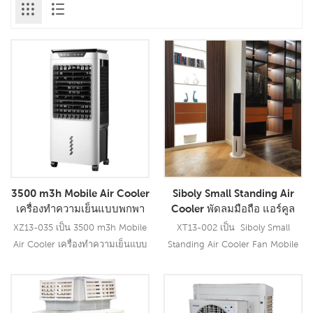
3500 m3h Mobile Air Cooler
Siboly Small Standing Air
เครื่องทำความเย็นแบบพกพา
Cooler พัดลมมือถือ แอร์คูล
แบบกำหนดเอง
เลอร์
XZ13-035 เป็น 3500 m3h Mobile
XT13-002 เป็น Siboly Small
Air Cooler เครื่องทำความเย็นแบบ
Standing Air Cooler Fan Mobile
พกพาแบบกำหนดเองและใช้
Air Cooler ที่มีกระแสลม 200CMH
เทคโนโลยีการทำความเย็นแบบ
ความเร็ว 3 ระดับพร้อม
ระเหยชั้นนำในอุตสาหกรรมเพื่อ
รีโมทคอนโทรล
อ่านเพิ่มเติม
อ่านเพิ่มเติม
ทำให้อากาศร้อนเย็นลงและเป่าลม