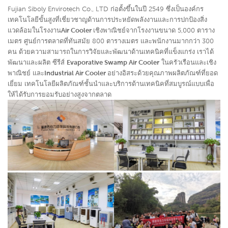
Fujian Siboly Envirotech Co., LTD ก่อตั้งขึ้นในปี 2549 ซึ่งเป็นองค์กร
เทคโนโลยีขั้นสูงที่เชี่ยวชาญด้านการประหยัดพลังงานและการปกป้องสิ่ง
แวดล้อมในโรงงาน
Air Cooler เชิงพาณิชย์
จากโรงงานขนาด 5,000 ตาราง
เมตร ศูนย์การตลาดที่ทันสมัย ​​800 ตารางเมตร และพนักงานมากกว่า 300
คน ด้วยความสามารถในการวิจัยและพัฒนาด้านเทคนิคที่แข็งแกร่ง เราได้
พัฒนาและผลิต ซีรีส์
Evaporative Swamp Air Cooler
ในครัวเรือนและเชิง
พาณิชย์ และ
Industrial Air Cooler อย่าง
อิสระ
ด้วยคุณภาพผลิตภัณฑ์ที่ยอด
เยี่ยม เทคโนโลยีผลิตภัณฑ์ชั้นนำและบริการด้านเทคนิคที่สมบูรณ์แบบเพื่อ
ให้ได้รับการยอมรับอย่างสูงจากตลาด