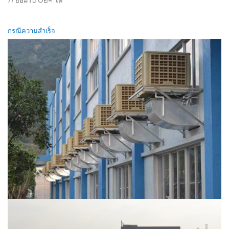
7) ยอมรับ OEM ได้
กรณีความสำเร็จ