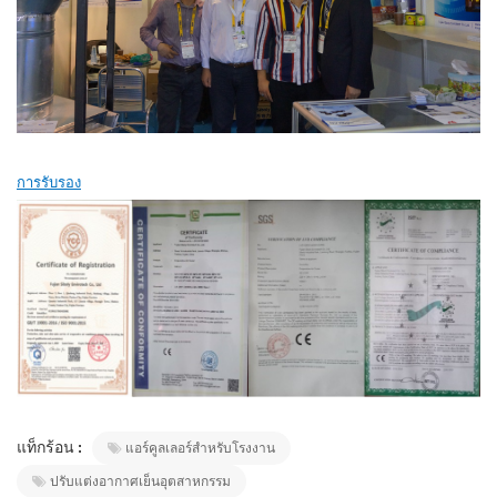
การรับรอง
แท็กร้อน :
แอร์คูลเลอร์สำหรับโรงงาน
ปรับแต่งอากาศเย็นอุตสาหกรรม