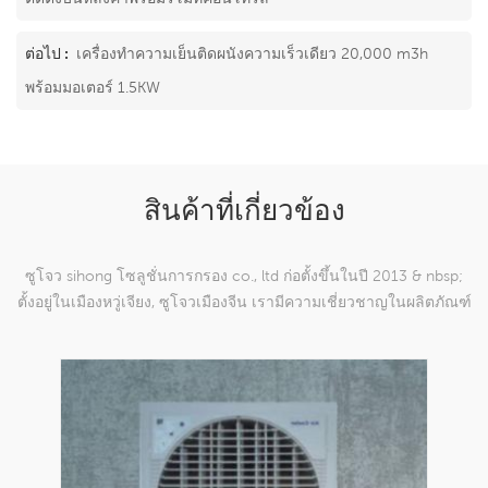
ต่อไป :
เครื่องทำความเย็นติดผนังความเร็วเดียว 20,000 m3h
พร้อมมอเตอร์ 1.5KW
สินค้าที่เกี่ยวข้อง
ซูโจว sihong โซลูชั่นการกรอง co., ltd ก่อตั้งขึ้นในปี 2013 & nbsp;
ตั้งอยู่ในเมืองหวู่เจียง, ซูโจวเมืองจีน เรามีความเชี่ยวชาญในผลิตภัณฑ์
ตาข่ายทอผ้าไนลอนซึ่งสามารถ