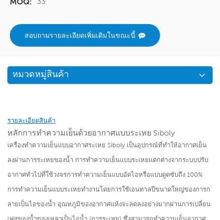
33
MOQ:
สอบถามรายละเอียดเพิ่มเติมในขณะนี้
หมวดหมู่สินค้า
รายละเอียดสินค้า
หลักการทำความเย็นด้วยอากาศแบบระเหย Siboly
เครื่องทำความเย็นแบบอากาศระเหย Siboly เป็นอุปกรณ์ที่ทำให้อากาศเย็น
ลงผ่านการระเหยของน้ำ การทำความเย็นแบบระเหยแตกต่างจากระบบปรับ
อากาศทั่วไปที่ใช้วงจรการทำความเย็นแบบอัดไอหรือแบบดูดซับถึง 100%
การทำความเย็นแบบระเหยทำงานโดยการใช้เอนทาลปีขนาดใหญ่ของการก
ลายเป็นไอของน้ำ อุณหภูมิของอากาศแห้งจะลดลงอย่างมากผ่านการเปลี่ยน
เฟสของน้ำของเหลวเป็นไอน้ำ (การระเหย) ซึ่งสามารถทำความเย็นอากาศ