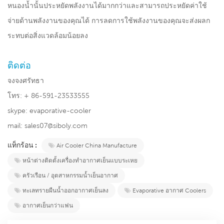
หนองน้ำนั้นประหยัดพลังงานได้มากกว่าและสามารถประหยัดค่าใช้
จ่ายด้านพลังงานของคุณได้ การลดการใช้พลังงานของคุณจะส่งผลก
ระทบต่อสิ่งแวดล้อมน้อยลง
ติดต่อ
จงจงศรัทธา
โทร: + 86-591-23533555
skype: evaporative-cooler
mail: sales07@siboly.com
แท็กร้อน :
Air Cooler China Manufacture
หน้าต่างติดตั้งเครื่องทำอากาศเย็นแบบระเหย
ครัวเรือน / อุตสาหกรรมน้ำเย็นอากาศ
ทะเลทรายผืนน้ำออกอากาศเย็นลง
Evaporative อากาศ Coolers
อากาศเย็นกว่าแฟน