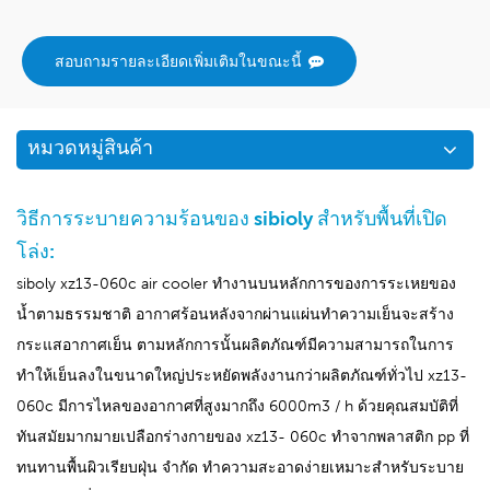
สอบถามรายละเอียดเพิ่มเติมในขณะนี้
หมวดหมู่สินค้า
วิธีการระบายความร้อนของ sibioly สำหรับพื้นที่เปิด
โล่ง:
siboly xz13-060c air cooler ทำงานบนหลักการของการระเหยของ
น้ำตามธรรมชาติ อากาศร้อนหลังจากผ่านแผ่นทำความเย็นจะสร้าง
กระแสอากาศเย็น ตามหลักการนั้นผลิตภัณฑ์มีความสามารถในการ
ทำให้เย็นลงในขนาดใหญ่ประหยัดพลังงานกว่าผลิตภัณฑ์ทั่วไป xz13-
060c มีการไหลของอากาศที่สูงมากถึง 6000m3 / h ด้วยคุณสมบัติที่
ทันสมัยมากมายเปลือกร่างกายของ xz13- 060c ทำจากพลาสติก pp ที่
ทนทานพื้นผิวเรียบฝุ่น จำกัด ทำความสะอาดง่ายเหมาะสำหรับระบาย