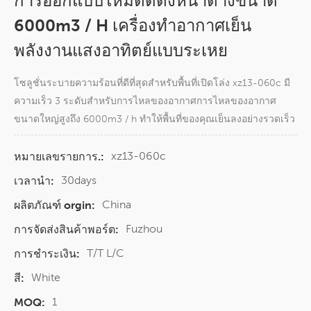
การออกแบบใหม่ติดตั้งหน้าต่างขนาด
6000m3 / H เครื่องทำอากาศเย็น
พลังงานแสงอาทิตย์แบบระเหย
โซลูชั่นระบายความร้อนที่ดีที่สุดสำหรับพื้นที่เปิดโล่ง xz13-060c มี
ความเร็ว 3 ระดับสำหรับการไหลของอากาศการไหลของอากาศ
ขนาดใหญ่สูงถึง 6000m3 / h ทำให้พื้นที่ของคุณเย็นลงอย่างรวดเร็ว
xz13-060c
หมายเลขรายการ.:
30days
เวลานำ:
China
ผลิตภัณฑ์ orgin:
Fuzhou
การจัดส่งสินค้าพอร์ต:
T/T L/C
การชำระเงิน:
White
สี:
1
MOQ: