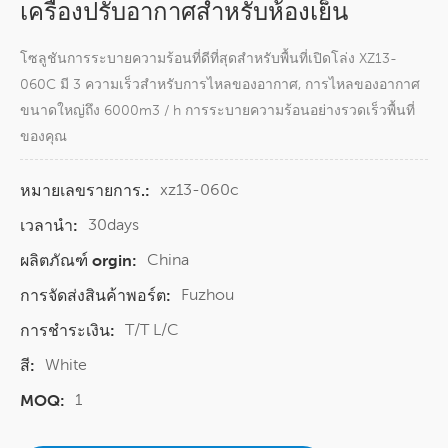
เครื่องปรับอากาศสำหรับห้องเย็น
โซลูชันการระบายความร้อนที่ดีที่สุดสำหรับพื้นที่เปิดโล่ง XZ13-
060C มี 3 ความเร็วสำหรับการไหลของอากาศ, การไหลของอากาศ
ขนาดใหญ่ถึง 6000m3 / h การระบายความร้อนอย่างรวดเร็วพื้นที่
ของคุณ
xz13-060c
หมายเลขรายการ.:
30days
เวลานำ:
China
ผลิตภัณฑ์ orgin:
Fuzhou
การจัดส่งสินค้าพอร์ต:
T/T L/C
การชำระเงิน:
White
สี:
1
MOQ: