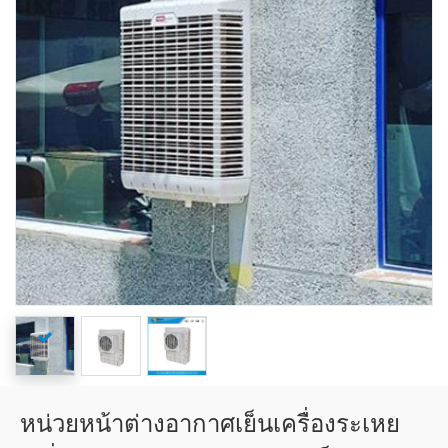
หน่วยหน้าต่างอากาศเย็นเครื่องระเหย