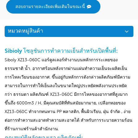
สอบถามรายละเอียดเพิ่มเติมในขณะนี้
หมวดหมู่สินค้า
Sibioly โซลูชันการทำความเย็นสำหรับเปิดพื้นที่:
Siboly XZ13-060C แอร์คูลเลอร์ทำงานบนหลักการระเหยของ
ธรรมชาติ น้ำ. อากาศร้อนหลังจากผ่านแผ่นทำความเย็นจะผลิตเย็น
การไหลเวียนของอากาศ. ขึ้นอยู่กับหลักการดังกล่าวผลิตภัณฑ์มีความ
สามารถในการทำให้เย็นลงในขนาดใหญ่ประหยัดพลังงานประหยัด
กว่า ธรรมดา ผลิตภัณฑ์ XZ13-060C มีการไหลของอากาศที่สูงมาก
ขึ้นถึง 6000m3 / H, มีคุณสมบัติที่ทันสมัยมากมาย, เปลือกหอยของ
XZ13-060C ทำจากทนทาน PP พลาสติก, พื้นผิวเรียบ, ฝุ่น จำกัด , ง่าย
ต่อการทำความสะอาดทำความสะอาดได้ สำหรับการระบายความร้อน
ที่ร้านกาแฟร้านค้าสำนักงาน.
คุณสมบัติหลักของเรา ผลิตภัณฑ์: