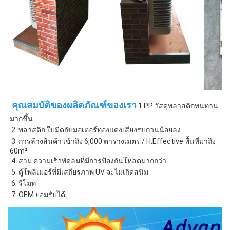
 คุณสมบัติของผลิตภัณฑ์ของเรา
 1.PP วัสดุพลาสติกทนทาน
มากขึ้น
 2. พลาสติก ใบมีดกับมอเตอร์ทองแดงเสียงรบกวนน้อยลง
 3. การล้างสินค้า เข้าถึง 6,000 ตารางเมตร / H.Effective พื้นที่มาถึง 
60m² 
 4. สาม ความเร็วพัดลมที่มีการป้องกันโหลดมากกว่า
 5. ตู้โพลิเมอร์ที่มีเสถียรภาพ UV จะไม่เกิดสนิม
 6. รีโมท
 7. OEM ยอมรับได้