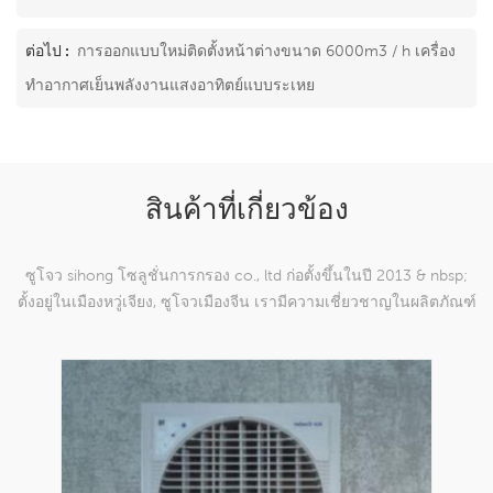
ต่อไป :
การออกแบบใหม่ติดตั้งหน้าต่างขนาด 6000m3 / h เครื่อง
ทำอากาศเย็นพลังงานแสงอาทิตย์แบบระเหย
สินค้าที่เกี่ยวข้อง
ซูโจว sihong โซลูชั่นการกรอง co., ltd ก่อตั้งขึ้นในปี 2013 & nbsp;
ตั้งอยู่ในเมืองหวู่เจียง, ซูโจวเมืองจีน เรามีความเชี่ยวชาญในผลิตภัณฑ์
ตาข่ายทอผ้าไนลอนซึ่งสามารถ