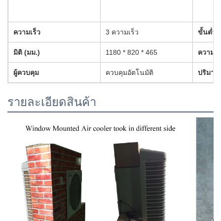
ความเร็ว
3 ความเร็ว
ขั้นต่ำ
มิติ (มม.)
1180 * 820 * 465
ความจุน
ผู้ควบคุม
ควบคุมอัตโนมัติ
ปริมาณ
รายละเอียดสินค้า