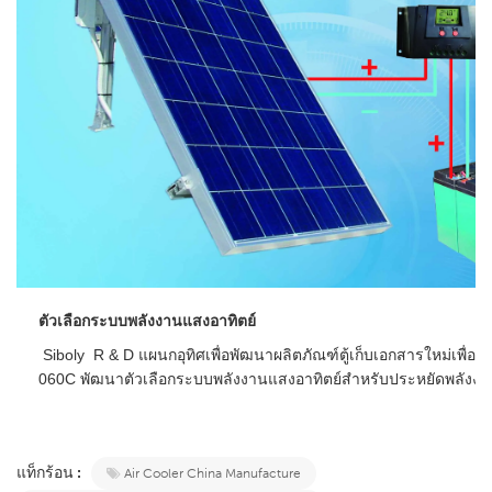
ตัวเลือกระบบพลังงานแสงอาทิตย์
 Siboly  R & D แผนกอุทิศเพื่อพัฒนาผลิตภัณฑ์ตู้เก็บเอกสารใหม่เพื่อตอบสนองลูกค้าตามตลาด ความต้องการ XZ13-
060C พัฒนาตัวเลือกระบบพลังงานแสงอาทิตย์สำหรับประหยัดพลังงาน
แท็กร้อน :
Air Cooler China Manufacture