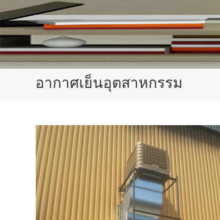
อากาศเย็นอุตสาหกรรม