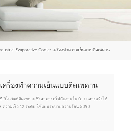
er
5951777
ndustrial Evaporative Cooler เครื่องทำความเย็นแบบติดเพดาน
 เครื่องทำความเย็นแบบติดเพดาน
ิโลวัตต์ติดเพดานซึ่งสามารถใช้กับงานในร่ม / กลางแจ้งได้
 ความเร็ว 12 ระดับ ใช้แผ่นระบายความร้อน 5090