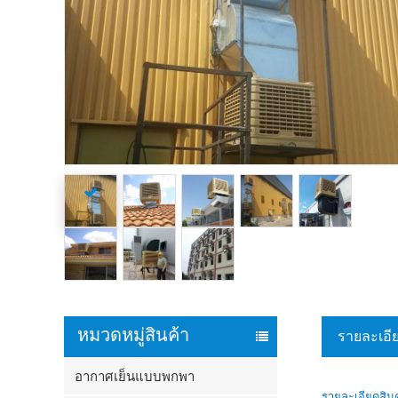
หมวดหมู่สินค้า
รายละเอี
อากาศเย็นแบบพกพา
รายละเอียดสินค