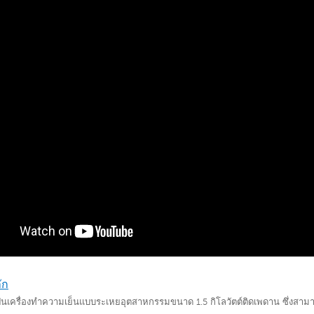
ัก
็น
เครื่องทำความเย็นแบบระเหยอุตสาหกรรมขนาด 1.5 กิโลวัตต์ติดเพดาน
ซึ่งสาม