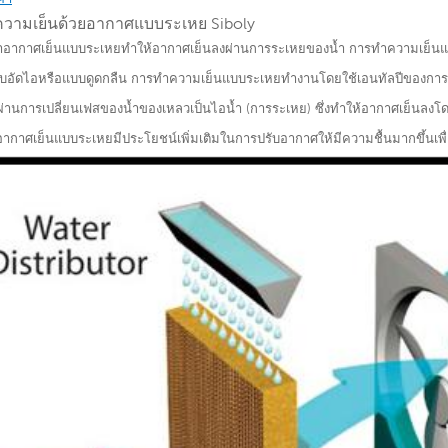
วามเย็นด้วยอากาศแบบระเหย Siboly
งทำอากาศเย็นแบบระเหยทำให้อากาศเย็นลงผ่านการระเหยของน้ำ การทำความเย็นแบบ
บอัดไอหรือแบบดูดกลืน การทำความเย็นแบบระเหยทำงานโดยใช้เอนทัลปีของกา
ผ่านการเปลี่ยนเฟสของน้ำของเหลวเป็นไอน้ำ (การระเหย) ซึ่งทำให้อากาศเย็นลง
ากาศเย็นแบบระเหยมีประโยชน์เพิ่มเติมในการปรับอากาศให้มีความชื้นมากขึ้นเพ