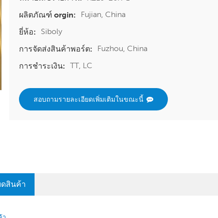
Fujian, China
ผลิตภัณฑ์ orgin:
Siboly
ยี่ห้อ:
Fuzhou, China
การจัดส่งสินค้าพอร์ต:
TT, LC
การชำระเงิน:
สอบถามรายละเอียดเพิ่มเติมในขณะนี้
ยดสินค้า
้า