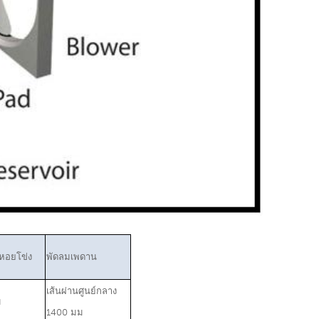
หอยโข่ง
พัดลมเพดาน
เส้นผ่านศูนย์กลาง
ม
1400 มม