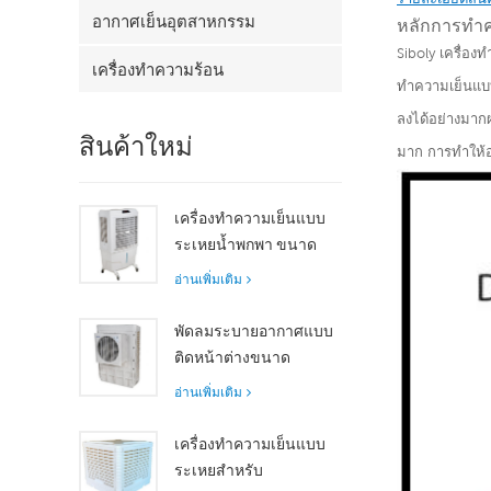
อากาศเย็นอุตสาหกรรม
หลักการทำค
Siboly เครื่อ
เครื่องทำความร้อน
ทำความเย็นแบ
ลงได้อย่างมาก
สินค้าใหม่
มาก การทำให้อ
เครื่องทำความเย็นแบบ
ระเหยน้ำพกพา ขนาด
8000 m³/h ถัง 100 ลิตร
อ่านเพิ่มเติม
รุ่น XZ13-080
พัดลมระบายอากาศแบบ
ติดหน้าต่างขนาด
กะทัดรัด มอเตอร์แกน
อ่านเพิ่มเติม
หมุน ระบายความร้อนได้
อย่างมีประสิทธิภาพ
เครื่องทำความเย็นแบบ
เหมาะสำหรับห้องขนาด
ระเหยสำหรับ
เล็กถึงขนาดกลาง