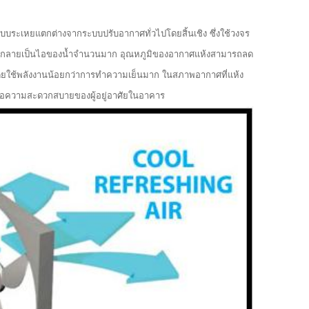
ระเหยแตกต่างจากระบบปรับอากาศทั่วไปโดยสิ้นเชิง ซึ่งใช้วงจร
รกลายเป็นไอของน้ำจำนวนมาก อุณหภูมิของอากาศแห้งสามารถลด
โดยใช้พลังงานน้อยกว่าการทำความเย็นมาก ในสภาพอากาศที่แห้ง
ื่อความสะดวกสบายของผู้อยู่อาศัยในอาคาร