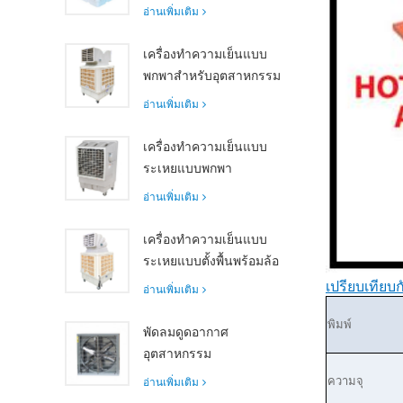
อุตสาหกรรม Siboly
อ่านเพิ่มเติม
XZ10-30X-1: ความจุ
30000 m³/h
เครื่องทำความเย็นแบบ
พกพาสำหรับอุตสาหกรรม
18,000 ลูกบาศก์เมตร/
อ่านเพิ่มเติม
ชม. พร้อม
รีโมทคอนโทรลสำหรับ
เครื่องทำความเย็นแบบ
การทำความเย็นพื้นที่
ระเหยแบบพกพา
ขนาดใหญ่
ประสิทธิภาพสูง 18,000
อ่านเพิ่มเติม
ลูกบาศก์เมตร/ชม. พร้อม
รีโมทคอนโทรล
เครื่องทำความเย็นแบบ
ระเหยแบบตั้งพื้นพร้อมล้อ
เลื่อนและรีโมทคอนโทรล
เปรียบเทีย
อ่านเพิ่มเติม
อัตราการไหลของอากาศ
พิมพ์
18,000 ลูกบาศก์เมตร/
พัดลมดูดอากาศ
ชม.
อุตสาหกรรม
ประสิทธิภาพสูงพร้อม
ความจุ
อ่านเพิ่มเติม
อัตราการไหลของอากาศ