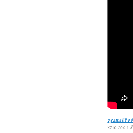
คุณสมบัติหล
XZ10-20X-1 เป