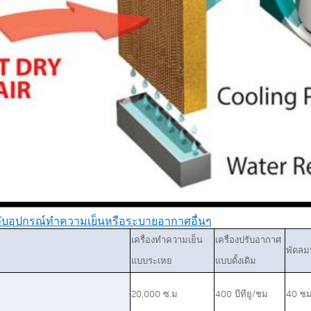
บกับอุปกรณ์ทำความเย็นหรือระบายอากาศอื่นๆ
เครื่องทำความเย็น
เครื่องปรับอากาศ
พัดลม
แบบระเหย
แบบดั้งเดิม
20,000 ซ.ม
400 บีทียู/ชม
40 ซ