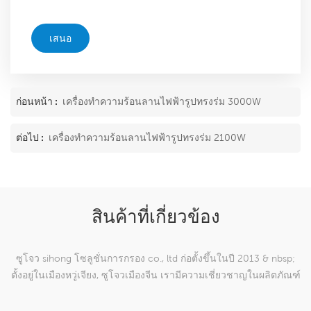
เสนอ
ก่อนหน้า :
เครื่องทำความร้อนลานไฟฟ้ารูปทรงร่ม 3000W
ต่อไป :
เครื่องทำความร้อนลานไฟฟ้ารูปทรงร่ม 2100W
สินค้าที่เกี่ยวข้อง
ซูโจว sihong โซลูชั่นการกรอง co., ltd ก่อตั้งขึ้นในปี 2013 & nbsp;
ตั้งอยู่ในเมืองหวู่เจียง, ซูโจวเมืองจีน เรามีความเชี่ยวชาญในผลิตภัณฑ์
ตาข่ายทอผ้าไนลอนซึ่งสามารถ