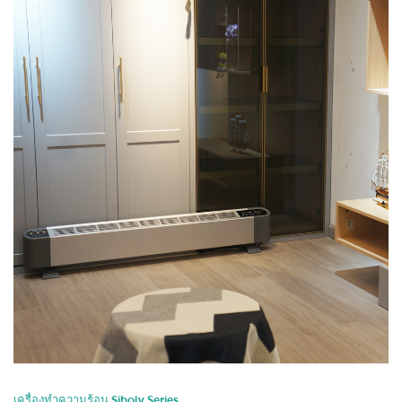
เครื่องทำความร้อน Siboly Series