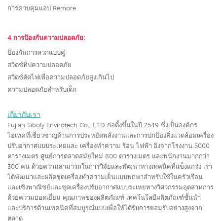
การควบคุมแอป Remore
4 การป้องกันความปลอดภัย:
ป้องกันการลวกแบบคู่
สวิตช์ทิปความปลอดภัย
สวิตช์ตัดไฟเพื่อความปลอดภัยสูงเกินไป
ความปลอดภัยสำหรับเด็ก
เกี่ยวกับเรา
Fujian Siboly Envirotech Co., LTD ก่อตั้งขึ้นในปี 2549 ซึ่งเป็นองค์กร
ไฮเทคที่เชี่ยวชาญด้านการประหยัดพลังงานและการปกป้องสิ่งแวดล้อมเครื่อง
ปรับอากาศแบบระเหยและ เครื่องทำความ ร้อน
ไฟฟ้า
อิงจากโรงงาน 5000
ตารางเมตร ศูนย์การตลาดสมัยใหม่ 800 ตารางเมตร และพนักงานมากกว่า
300 คน ด้วยความสามารถในการวิจัยและพัฒนาทางเทคนิคที่แข็งแกร่ง เรา
ได้พัฒนาและผลิตชุดเครื่องทำความเย็นแบบพกพาสำหรับใช้ในครัวเรือน
และเชิงพาณิชย์และชุดเครื่องปรับอากาศแบบระเหยทางวิศวกรรมอุตสาหการ
ด้วยความยอดเยี่ยม คุณภาพของผลิตภัณฑ์ เทคโนโลยีผลิตภัณฑ์ชั้นนำ
และบริการด้านเทคนิคที่สมบูรณ์แบบเพื่อให้ได้รับการยอมรับอย่างสูงจาก
ตลาด