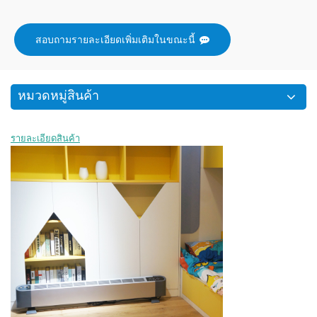
สอบถามรายละเอียดเพิ่มเติมในขณะนี้
หมวดหมู่สินค้า
รายละเอียดสินค้า