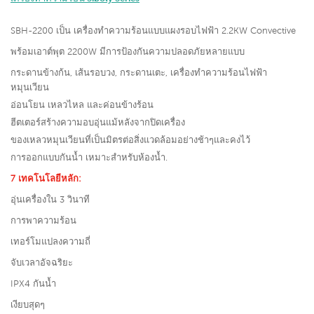
SBH-2200 เป็น
เครื่องทำความร้อนแบบแผงรอบไฟฟ้า 2.2KW Convective
พร้อมเอาต์พุต 2200W มีการป้องกันความปลอดภัยหลายแบบ
กระดานข้างก้น, เส้นรอบวง, กระดานเตะ, เครื่องทำความร้อนไฟฟ้า
หมุนเวียน
อ่อนโยน เหลวไหล และค่อนข้างร้อน
ฮีตเตอร์สร้างความอบอุ่นแม้หลังจากปิดเครื่อง
ของเหลวหมุนเวียนที่เป็นมิตรต่อสิ่งแวดล้อมอย่างช้าๆและคงไว้
การออกแบบกันน้ำ เหมาะสำหรับห้องน้ำ.
7 เทคโนโลยีหลัก:
อุ่นเครื่องใน 3 วินาที
การพาความร้อน
เทอร์โมแปลงความถี่
จับเวลาอัจฉริยะ
IPX4 กันน้ำ
เงียบสุดๆ