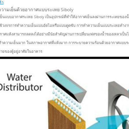
้า
วามเย็นด้วยอากาศแบบระเหย Siboly
เย็นแบบอากาศระเหย Siboly เป็นอุปกรณ์ที่ทำให้อากาศเย็นลงผ่านการระเหยของน
ี่ใช้วงจรการทำความเย็นแบบอัดไอหรือแบบดูดซับ การทำความเย็นแบบระเหยทำ
กาศแห้งสามารถลดลงได้อย่างมีนัยสำคัญผ่านการเปลี่ยนเฟสของน้ำของเหลวเป็นไ
องทำความเย็นมาก ในสภาพอากาศที่แห้งมาก การระบายความร้อนด้วยอากาศแบบระ
บายของผู้อยู่อาศัยในอาคาร