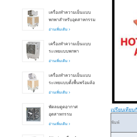
XZ10-30X-1: ความจุ
30000 m³/h
เครื่องทำความเย็นแบบ
พกพาสำหรับอุตสาหกรรม
18,000 ลูกบาศก์เมตร/
อ่านเพิ่มเติม
ชม. พร้อม
รีโมทคอนโทรลสำหรับ
เครื่องทำความเย็นแบบ
การทำความเย็นพื้นที่
ระเหยแบบพกพา
ขนาดใหญ่
ประสิทธิภาพสูง 18,000
อ่านเพิ่มเติม
ลูกบาศก์เมตร/ชม. พร้อม
รีโมทคอนโทรล
เครื่องทำความเย็นแบบ
ระเหยแบบตั้งพื้นพร้อมล้อ
เลื่อนและรีโมทคอนโทรล
อ่านเพิ่มเติม
อัตราการไหลของอากาศ
18,000 ลูกบาศก์เมตร/
พัดลมดูดอากาศ
เปรียบเทีย
ชม.
อุตสาหกรรม
ประสิทธิภาพสูงพร้อม
พิมพ์
อ่านเพิ่มเติม
อัตราการไหลของอากาศ
37,000 ม³/ชม. เพื่อการ