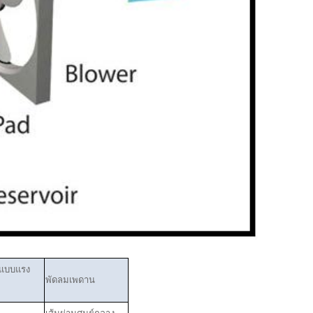
แบบแรง
พัดลมเพดาน