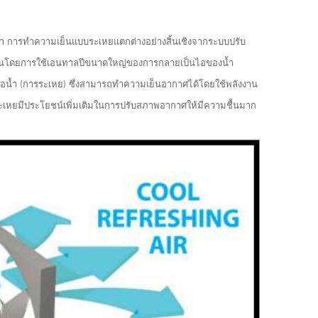
้ำ การทำความเย็นแบบระเหยแตกต่างอย่างสิ้นเชิงจากระบบปรับ
งานโดยการใช้เอนทาลปีขนาดใหญ่ของการกลายเป็นไอของน้ำ
อน้ำ (การระเหย) ซึ่งสามารถทำความเย็นอากาศได้โดยใช้พลังงาน
เหยมีประโยชน์เพิ่มเติมในการปรับสภาพอากาศให้มีความชื้นมาก