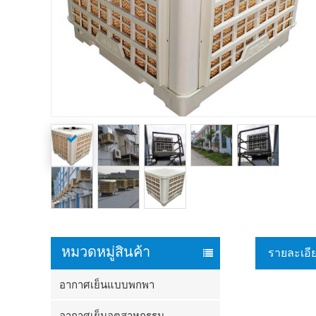
หมวดหมู่สินค้า
รายละเอี
อากาศเย็นแบบพกพา
อากาศเย็นอุตสาหกรรม