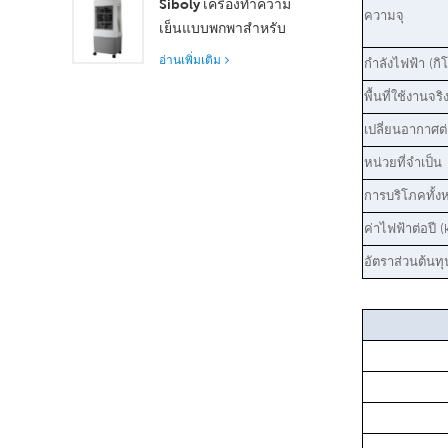
Siboly เครื่องทำความ
ความจุ
ระบายอากาศที่เหนือกว่า
เย็นแบบพกพาสำหรับ
อุตสาหกรรม 4000 m³/h
อ่านเพิ่มเติม
กำลังไฟฟ้า (กิโ
ถังแยกขนาด 50 ลิตร
พื้นที่ใช้งานจริ
ระบายความร้อน
ประสิทธิภาพสูง
เปลี่ยนอากาศต่
หน่วยที่จำเป็น
การบริโภคทั้งห
ค่าไฟฟ้าต่อปี 
อัตราส่วนต้นทุ