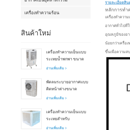
รายละเอียดสินค
หลักการทำค
เครื่องทำความร้อน
เครื่องทำความ
อากาศทั่วไปท
สินค้าใหม่
อุณหภูมิของอา
น้อยกว่าเครื่
เครื่องทำความเย็นแบบ
ขึ้นเพื่อความส
ระเหยน้ำพกพา ขนาด
8000 m³/h ถัง 100 ลิตร
อ่านเพิ่มเติม
รุ่น XZ13-080
พัดลมระบายอากาศแบบ
ติดหน้าต่างขนาด
กะทัดรัด มอเตอร์แกน
อ่านเพิ่มเติม
หมุน ระบายความร้อนได้
อย่างมีประสิทธิภาพ
เครื่องทำความเย็นแบบ
เหมาะสำหรับห้องขนาด
ระเหยสำหรับ
เล็กถึงขนาดกลาง
อุตสาหกรรม Siboly
อ่านเพิ่มเติม