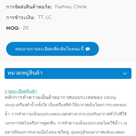
Fuzhou, China
การจัดส่งสินค้าพอร์ต:
TT, LC
การชำระเงิน:
20
MOQ:
สอบถามรายละเอียดเพิ่มเติมในขณะนี้
หมวดหมู่สินค้า
รายละเอียดสินค้า
หลักการทำความเย็นด้วยอากาศแบบระเหยของ siboly
siboly
เครื่องทำน้ำแข็งใส
เป็นเครื่องที่ทำให้อากาศเย็นโดยการระเหยของ
น้ำ. การทำความเย็นแบบระเหยจะแตกต่างจากระบบปรับอากาศทั่วไปที่ใช้
วงจรการอัดไอหรือการดูดกลืน. การทำความเย็นแบบระเหยโดยใช้น้ำ's เอ
นทาลปีของการกลายเป็นไอขนาดใหญ่. อุณหภูมิของอากาศแห้งจะลดลง