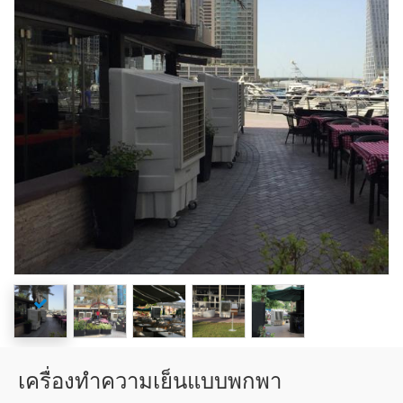
เครื่องทำความเย็นแบบพกพา