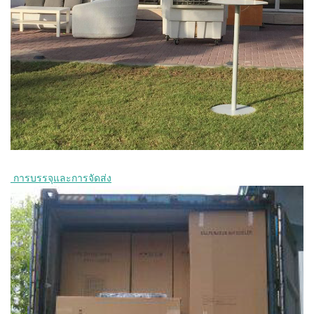
 การบรรจุและการจัดส่ง