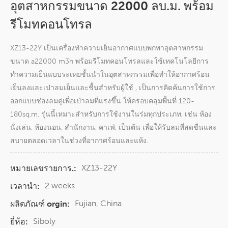
อุตสาหกรรมขนาด 22000 ลบ.ม. พร้อม
รีโมทคอนโทรล
XZ13-22Y เป็นเครื่องทำความเย็นอากาศแบบพกพาอุตสาหกรรม
ขนาด a22000 m3h พร้อมรีโมทคอนโทรลและใช้เทคโนโลยีการ
ทำความเย็นแบบระเหยชั้นนำในอุตสาหกรรมเพื่อทำให้อากาศร้อน
เย็นลงและเป่าลมเย็นและชื้นสำหรับผู้ใช้ , เป็นการคิดค้นการใช้การ
ออกแบบช่องลมคู่เพื่อเป่าลมที่แรงขึ้น ให้ครอบคลุมพื้นที่ 120-
180sq.m. รุ่นนี้เหมาะสำหรับการใช้งานในร่มทุกประเภท, เช่น ห้อง
นั่งเล่น, ห้องนอน, สำนักงาน, คาเฟ่, เป็นต้น เพื่อให้รับลมที่สดชื่นและ
สบายตลอดเวลาในช่วงที่อากาศร้อนและแห้ง.
XZ13-22Y
หมายเลขรายการ.:
2 weeks
เวลานำ:
Fujian, China
ผลิตภัณฑ์ orgin:
Siboly
ยี่ห้อ: