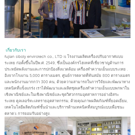
 เกี่ยวกับเรา
fujian siboly envirotech co., LTD is
โรงงานผลิตเครื่องปรับอากาศแบบ
ระเหย
ก่อตั้งขึ้นในปีพ.ศ. 2549, ซึ่งเป็นองค์กรไฮเทคที่เชี่ยวชาญด้านการ
ประหยัดพลังงานและการปกป้องสิ่งแวดล้อม
เครื่องทำความเย็นแบบระเหย
.
อิงจากโรงงาน 5,000 ตารางเมตร, ศูนย์การตลาดที่ทันสมัย 800 ตารางเมตร
และพนักงานมากกว่า 300 คน, ด้วยความสามารถในการวิจัยและพัฒนาทาง
เทคนิคที่แข็งแกร่ง เราได้พัฒนาและผลิตชุดเครื่องทำความเย็นแบบพกพาใน
เชิงพาณิชย์และในเชิงพาณิชย์และชุดวิศวกรรมอุตสาหการอย่างอิสระ
ระเหย
คูลเลอร์ทะเลทรายอุตสาหกรรม
,
ด้วยคุณภาพผลิตภัณฑ์ที่ยอดเยี่ยม,
เทคโนโลยีผลิตภัณฑ์ชั้นนำและบริการด้านเทคนิคที่สมบูรณ์แบบเพื่อชนะ
ตลาด's การยอมรับอย่างสูง.