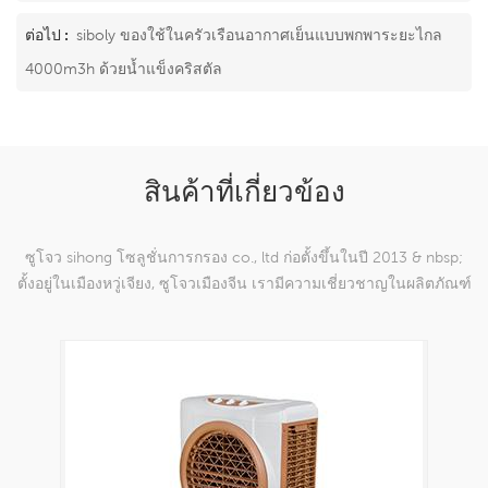
ต่อไป :
siboly ของใช้ในครัวเรือนอากาศเย็นแบบพกพาระยะไกล
4000m3h ด้วยน้ำแข็งคริสตัล
สินค้าที่เกี่ยวข้อง
ซูโจว sihong โซลูชั่นการกรอง co., ltd ก่อตั้งขึ้นในปี 2013 & nbsp;
ตั้งอยู่ในเมืองหวู่เจียง, ซูโจวเมืองจีน เรามีความเชี่ยวชาญในผลิตภัณฑ์
ตาข่ายทอผ้าไนลอนซึ่งสามารถ