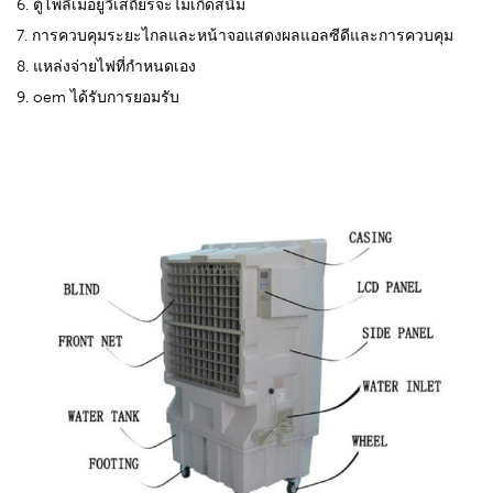
6. ตู้โพลีเมอยูวีเสถียรจะไม่เกิดสนิม
7. การควบคุมระยะไกลและหน้าจอแสดงผลแอลซีดีและการควบคุม
8. แหล่งจ่ายไฟที่กำหนดเอง
9. oem ได้รับการยอมรับ