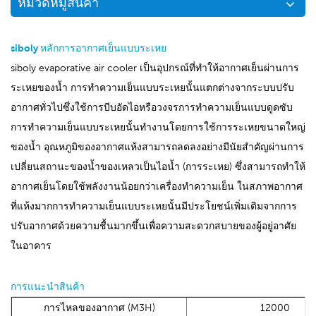
หมวดหมู่สินค้า
siboly หลักการอากาศเย็นแบบระเหย
siboly evaporative air cooler เป็นอุปกรณ์ที่ทำให้อากาศเย็นผ่านการ
ระเหยของน้ำ การทำความเย็นแบบระเหยนั้นแตกต่างจากระบบปรับ
อากาศทั่วไปซึ่งใช้การบีบอัดไอหรือวงจรการทำความเย็นแบบดูดซับ
การทำความเย็นแบบระเหยนั้นทำงานโดยการใช้การระเหยขนาดใหญ่
ของน้ำ อุณหภูมิของอากาศแห้งสามารถลดลงอย่างมีนัยสำคัญผ่านการ
เปลี่ยนสถานะของน้ำของเหลวเป็นไอน้ำ (การระเหย) ซึ่งสามารถทำให้
อากาศเย็นโดยใช้พลังงานน้อยกว่าเครื่องทำความเย็น ในสภาพอากาศ
ที่แห้งมากการทำความเย็นแบบระเหยนั้นมีประโยชน์เพิ่มเติมจากการ
ปรับอากาศด้วยความชื้นมากขึ้นเพื่อความสะดวกสบายของผู้อยู่อาศัย
ในอาคาร
การแนะนำสินค้า
การไหลของอากาศ (M3H)
12000