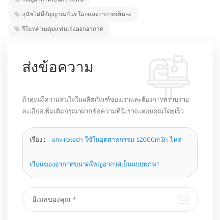
สุนัขไม่มีสัญญาณกันขโมยและอากาศเย็นลง
รีโมทควบคุมแฟนเจ๋งออกอากาศ
ส่งข้อความ
ถ้าคุณมีความสนใจในผลิตภัณฑ์ของเราและต้องการทราบราย
ละเอียดเพิ่มเติมกรุณาฝากข้อความที่นี่เราจะตอบคุณโดยเร็ว
ที่สุดเท่าที่จะทำได้
เรื่อง :
envirotech ใช้ในอุตสาหกรรม 12000m3h ไหล
เวียนของอากาศขนาดใหญ่อากาศเย็นแบบพกพา