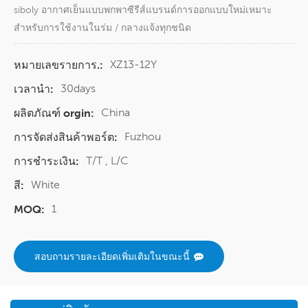
siboly อากาศเย็นแบบพกพาซีรีส์แบรนด์การออกแบบใหม่เหมาะ
สำหรับการใช้งานในร่ม / กลางแจ้งทุกชนิด
XZ13-12Y
หมายเลขรายการ.:
30days
เวลานำ:
China
ผลิตภัณฑ์ orgin:
Fuzhou
การจัดส่งสินค้าพอร์ต:
T/T , L/C
การชำระเงิน:
White
สี:
1
MOQ:
สอบถามรายละเอียดเพิ่มเติมในขณะนี้