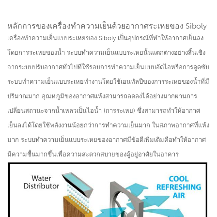
หลักการของเครื่องทำความเย็นด้วยอากาศระเหยของ Siboly
เครื่องทำความเย็นแบบระเหยของ Siboly เป็นอุปกรณ์ที่ทำให้อากาศเย็นลง
โดยการระเหยของน้ำ ระบบทำความเย็นแบบระเหยนั้นแตกต่างอย่างสิ้นเชิง
จากระบบปรับอากาศทั่วไปที่ใช้รอบการทำความเย็นแบบอัดไอหรือการดูดซับ
ระบบทำความเย็นแบบระเหยทำงานโดยใช้เอนทัลปีของการระเหยของน้ำที่มี
ปริมาณมาก อุณหภูมิของอากาศแห้งสามารถลดลงได้อย่างมากผ่านการ
เปลี่ยนสถานะจากน้ำเหลวเป็นไอน้ำ (การระเหย) ซึ่งสามารถทำให้อากาศ
เย็นลงได้โดยใช้พลังงานน้อยกว่าการทำความเย็นมาก ในสภาพอากาศที่แห้ง
มาก ระบบทำความเย็นแบบระเหยของอากาศมีข้อดีเพิ่มเติมคือทำให้อากาศ
มีความชื้นมากขึ้นเพื่อความสะดวกสบายของผู้อยู่อาศัยในอาคาร