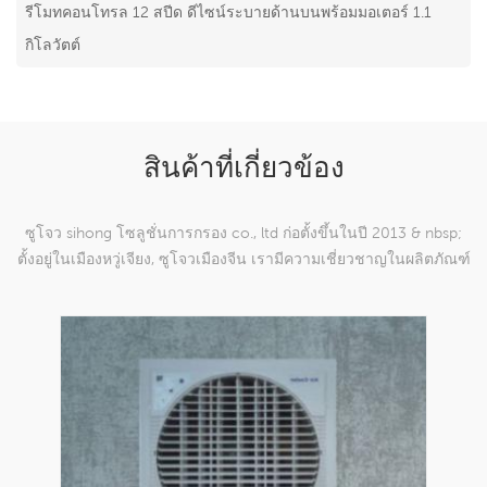
รีโมทคอนโทรล 12 สปีด ดีไซน์ระบายด้านบนพร้อมมอเตอร์ 1.1
กิโลวัตต์
สินค้าที่เกี่ยวข้อง
ซูโจว sihong โซลูชั่นการกรอง co., ltd ก่อตั้งขึ้นในปี 2013 & nbsp;
ตั้งอยู่ในเมืองหวู่เจียง, ซูโจวเมืองจีน เรามีความเชี่ยวชาญในผลิตภัณฑ์
ตาข่ายทอผ้าไนลอนซึ่งสามารถ