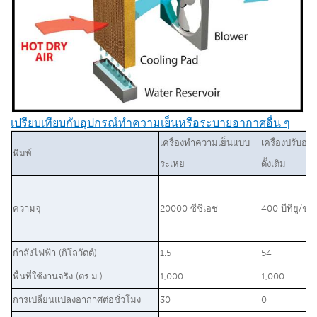
เปรียบเทียบกับอุปกรณ์ทำความเย็นหรือระบายอากาศอื่น ๆ
เครื่องทำความเย็นแบบ
เครื่องปรับอ
พิมพ์
ระเหย
ดั้งเดิม
ความจุ
20000 ซีซีเอช
400 บีทียู/ชม.
กำลังไฟฟ้า (กิโลวัตต์)
1.5
54
พื้นที่ใช้งานจริง (ตร.ม.)
1,000
1,000
การเปลี่ยนแปลงอากาศต่อชั่วโมง
30
0