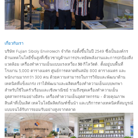
เกี่ยวกับเรา
บริษัท Fujian Siboly Envirotech จำกัด ก่อตั้งขึ้นในปี 2549 ซึ่งเป็นองค์กร
ด้านเทคโนโลยีขั้นสูงที่เชี่ยวชาญด้านการประหยัดพลังงานและการปกป้องสิ่ง
แวดล้อม
เครื่องทำความเย็นแบบแรงเหวี่ยง 30 กิโลวัตต์
. ตั้งอยู่บนพื้นที่
โรงงาน 5,000 ตารางเมตร ศูนย์การตลาดทันสมัย 800 ตารางเมตร และ
พนักงานมากกว่า 300 คน ด้วยความสามารถในการวิจัยและพัฒนาด้าน
เทคนิคที่แข็งแกร่ง เราได้พัฒนาและผลิตเครื่องทำความเย็นแบบพกพา
สำหรับใช้ในครัวเรือนและเชิงพาณิชย์ รวมถึงชุดเครื่องทำความเย็น
อุตสาหกรรมอย่างอิสระ
เครื่องทำความเย็นอุตสาหกรรม
-
ด้วยคุณภาพ
สินค้าที่เป็นเลิศ เทคโนโลยีผลิตภัณฑ์ชั้นนำ และบริการทางเทคนิคที่สมบูรณ์
แบบจนได้รับการยอมรับอย่างสูงจากตลาด