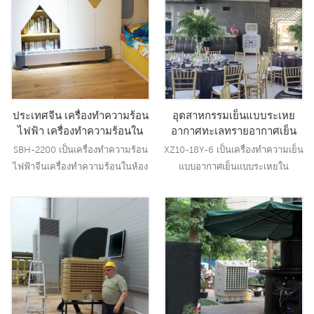
เย็นและชื้นสำหรับผู้ใช้ , เป็นการ
ทำความเย็นขนาดใหญ่.21
คิดค้นการใช้ช่องระบายอากาศแบบ
คู่ ลมแรงขึ้นปกคลุมพื้นที่ 15-20
ตร.ม.. รุ่นนี้เหมาะสำหรับการใช้งาน
ในร่มทุกประเภท, เช่น ห้องนั่งเล่น,
ห้องนอน, สำนั21
ประเทศจีน เครื่องทำความร้อน
อุตสาหกรรมเย็นแบบระเหย
ไฟฟ้า เครื่องทำความร้อนใน
อากาศทะเลทรายอากาศเย็น
ห้องนอนในร่ม เครื่องทำความ
ใหม่อุตสาหกรรมอากาศเย็น
SBH-2200 เป็นเครื่องทำความร้อน
XZ10-18Y-6 เป็นเครื่องทำความเย็น
ร้อนในห้องไฟฟ้า โรงงาน
พัดลมราคาบึงพัดลมระบาย
ไฟฟ้าจีนเครื่องทำความร้อนในห้อง
แบบอากาศเย็นแบบระเหยใน
ความร้อนเย็นโรงงาน
นอนในร่มพร้อมเอาต์พุต 2200W, มี
อุตสาหกรรมและใช้เทคโนโลยีการ
การป้องกันความปลอดภัยหลายจุด.
ทำความเย็นแบบระเหยชั้นนำใน
อุตสาหกรรมเพื่อทำให้อากาศร้อน
อ่านเพิ่มเติม
อ่านเพิ่มเติม
เย็นลงและเป่าลมเย็นและชื้นสำหรับ
ผู้ใช้ , ได้คิดค้นการใช้การออกแบบ
ช่องลมคู่เพื่อให้ลมแรงขึ้น ให้
ครอบคลุมพื้นที่ 80-120sq.m.21