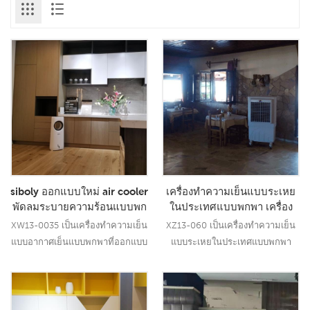
siboly ออกแบบใหม่ air cooler
เครื่องทำความเย็นแบบระเหย
พัดลมระบายความร้อนแบบพก
ในประเทศแบบพกพา เครื่อง
พา พัดลมระบายอากาศในครัว
ทำความเย็นอุตสาหกรรมราคา
XW13-0035 เป็นเครื่องทำความเย็น
XZ13-060 เป็นเครื่องทำความเย็น
เรือน
ถูก เครื่องทำน้ำเย็นเชิงพาณิชย์
แบบอากาศเย็นแบบพกพาที่ออกแบบ
แบบระเหยในประเทศแบบพกพา
ใหม่ของ siboly พัดลมระบายความ
เครื่องทำน้ำเย็นอุตสาหกรรมราคา
ร้อนในครัวเรือนและใช้เทคโนโลยี
ถูกเชิงพาณิชย์ด้วยกระแสลม
การทำความเย็นแบบระเหยเพื่อ
6000CMH, 3 ความเร็วพร้อม
อ่านเพิ่มเติม
อ่านเพิ่มเติม
ทำให้อากาศร้อนเย็นลงและเป่าลม
รีโมทคอนโทรล. ตู้ PP, แผ่น