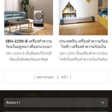
SBH-2200-B เครื่องทำความ
ประเทศจีน เครื่องทำความร้อน
ร้อนในฤดูหนาวที่ออกแบบมา
ไฟฟ้า เครื่องทำความร้อนใน
อย่างอบอุ่นเครื่องทำความร้อน
ห้องนอนในร่ม เครื่องทำความ
SBH-2200-B เป็นฮีตเตอร์ในร่มที่
SBH-2200 เป็นเครื่องทำความร้อน
ในร่มที่เงียบสงบเป็นพิเศษ
ร้อนในห้องไฟฟ้า โรงงาน
เงียบเป็นพิเศษพร้อมเอาต์พุต
ไฟฟ้าจีนเครื่องทำความร้อนในห้อง
2000W
2000W มีการป้องกันความปลอดภัย
นอนในร่มพร้อมเอาต์พุต 2200W, มี
หลายระดับ
การป้องกันความปลอดภัยหลายจุด.
[ ผลรวมของ
1
หน้า ]
อ่านเพิ่มเติม
อ่านเพิ่มเติม
ติดต่อเรา