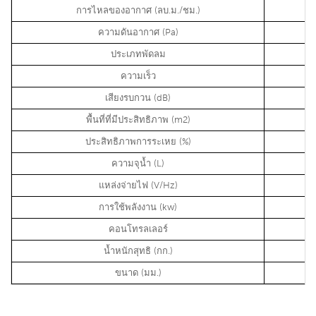
การไหลของอากาศ (ลบ.ม./ชม.)
ความดันอากาศ (Pa)
ประเภทพัดลม
ความเร็ว
เสียงรบกวน (dB)
พื้นที่ที่มีประสิทธิภาพ (m2)
ประสิทธิภาพการระเหย (%)
ความจุน้ำ (L)
แหล่งจ่ายไฟ (V/Hz)
การใช้พลังงาน (kw)
คอนโทรลเลอร์
น้ำหนักสุทธิ (กก.)
ขนาด (มม.)