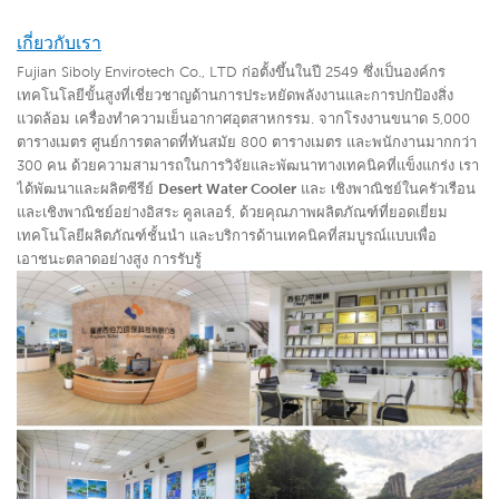
เกี่ยวกับเรา
Fujian Siboly Envirotech Co., LTD ก่อตั้งขึ้นในปี 2549 ซึ่งเป็นองค์กร
เทคโนโลยีขั้นสูงที่เชี่ยวชาญด้านการประหยัดพลังงานและการปกป้องสิ่ง
แวดล้อม
เครื่องทำความเย็นอากาศอุตสาหกรรม
. จากโรงงานขนาด 5,000
ตารางเมตร ศูนย์การตลาดที่ทันสมัย ​​800 ตารางเมตร และพนักงานมากกว่า
300 คน ด้วยความสามารถในการวิจัยและพัฒนาทางเทคนิคที่แข็งแกร่ง เรา
ได้พัฒนาและผลิตซีรีย์
Desert Water Cooler
และ
เชิงพาณิชย์ในครัวเรือน
และเชิงพาณิชย์อย่างอิสระ คูลเลอร์
,
ด้วยคุณภาพผลิตภัณฑ์ที่ยอดเยี่ยม
เทคโนโลยีผลิตภัณฑ์ชั้นนำ และบริการด้านเทคนิคที่สมบูรณ์แบบเพื่อ
เอาชนะตลาดอย่างสูง การรับรู้