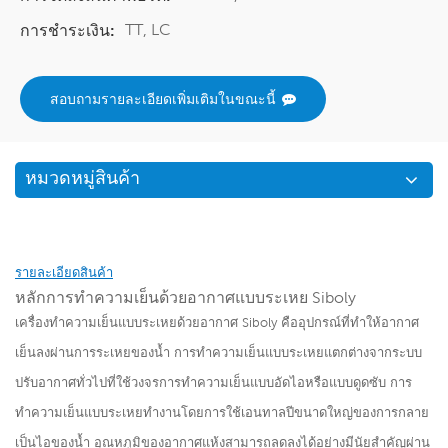
TT, LC
การชำระเงิน:
สอบถามรายละเอียดเพิ่มเติมในขณะนี้
หมวดหมู่สินค้า
รายละเอียดสินค้า
หลักการทำความเย็นด้วยอากาศแบบระเหย Siboly
เครื่องทำความเย็นแบบระเหยด้วยอากาศ Siboly คืออุปกรณ์ที่ทำให้อากาศ
เย็นลงผ่านการระเหยของน้ำ การทำความเย็นแบบระเหยแตกต่างจากระบบ
ปรับอากาศทั่วไปที่ใช้วงจรการทำความเย็นแบบอัดไอหรือแบบดูดซับ การ
ทำความเย็นแบบระเหยทำงานโดยการใช้เอนทาลปีขนาดใหญ่ของการกลาย
เป็นไอของน้ำ อุณหภูมิของอากาศแห้งสามารถลดลงได้อย่างมีนัยสำคัญผ่าน