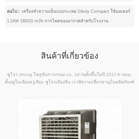
ต่อไป :
เครื่องทำความเย็นแบบระเหย Siboly Compact ใช้มอเตอร์
1.1KW 18000 m3h การไหลของอากาศสำหรับโรงงาน
สินค้าที่เกี่ยวข้อง
ซูโจว sihong โซลูชั่นการกรอง co., ltd ก่อตั้งขึ้นในปี 2013 & nbsp;
ตั้งอยู่ในเมืองหวู่เจียง, ซูโจวเมืองจีน เรามีความเชี่ยวชาญในผลิตภัณฑ์
ตาข่ายทอผ้าไนลอนซึ่งสามารถ