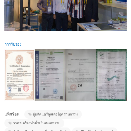
การรับรอง
แท็กร้อน :
ผู้ผลิตแอร์คูลเลอร์อุตสาหกรรม
ราคาเครื่องทำน้ำเย็นทะเลทราย