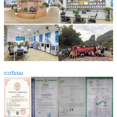
การรับรอง