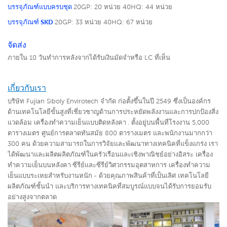
บรรจุภัณฑ์แบบครบชุด
20GP: 20 หน่วย
40HQ: 44 หน่วย
บรรจุภัณฑ์ SKD
20GP: 33 หน่วย
40HQ: 67 หน่วย
จัดส่ง
ภายใน 10 วันทำการหลังจากได้รับเงินมัดจำหรือ LC ที่เห็น
เกี่ยวกับเรา
บริษัท Fujian Siboly Envirotech จำกัด ก่อตั้งขึ้นในปี 2549 ซึ่งเป็นองค์กร
ด้านเทคโนโลยีขั้นสูงที่เชี่ยวชาญด้านการประหยัดพลังงานและการปกป้องสิ่ง
แวดล้อม
เครื่องทำความเย็นแบบติดหลังคา
. ตั้งอยู่บนพื้นที่โรงงาน 5,000
ตารางเมตร ศูนย์การตลาดทันสมัย 800 ตารางเมตร และพนักงานมากกว่า
300 คน ด้วยความสามารถในการวิจัยและพัฒนาทางเทคนิคที่แข็งแกร่ง เรา
ได้พัฒนาและผลิตผลิตภัณฑ์ในครัวเรือนและเชิงพาณิชย์อย่างอิสระ
เครื่อง
ทำความเย็นบนหลังคา
ซีรีย์และซีรีย์วิศวกรรมอุตสาหการ
เครื่องทำความ
เย็นแบบระเหยสำหรับงานหนัก
-
ด้วยคุณภาพสินค้าที่เป็นเลิศ เทคโนโลยี
ผลิตภัณฑ์ชั้นนำ และบริการทางเทคนิคที่สมบูรณ์แบบจนได้รับการยอมรับ
อย่างสูงจากตลาด