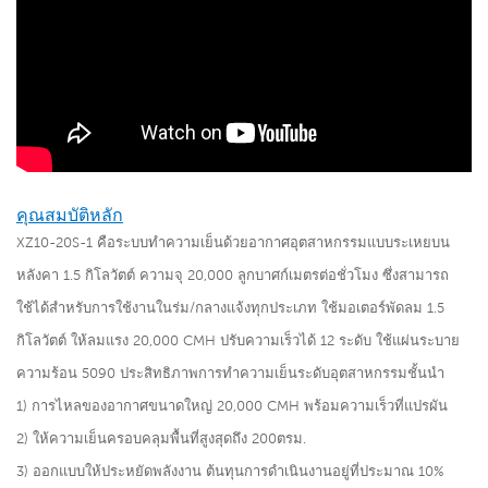
คุณสมบัติหลัก
XZ10-20S-1 คือระบบทำความเย็นด้วยอากาศอุตสาหกรรมแบบระเหยบน
หลังคา 1.5 กิโลวัตต์ ความจุ 20,000 ลูกบาศก์เมตรต่อชั่วโมง ซึ่งสามารถ
ใช้ได้สำหรับการใช้งานในร่ม/กลางแจ้งทุกประเภท ใช้มอเตอร์พัดลม 1.5
กิโลวัตต์ ให้ลมแรง 20,000 CMH ปรับความเร็วได้ 12 ระดับ ใช้แผ่นระบาย
ความร้อน 5090 ประสิทธิภาพการทำความเย็นระดับอุตสาหกรรมชั้นนำ
1) การไหลของอากาศขนาดใหญ่ 20,000 CMH พร้อมความเร็วที่แปรผัน
2) ให้ความเย็นครอบคลุมพื้นที่สูงสุดถึง 200ตรม.
3) ออกแบบให้ประหยัดพลังงาน ต้นทุนการดำเนินงานอยู่ที่ประมาณ 10%