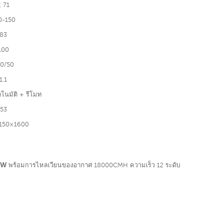
≤ 71
0-150
83
100
0/50
1.1
ตโนมัติ + รีโมท
53
150×1600
1KW
พร้อมการไหลเวียนของอากาศ 18000CMH ความเร็ว 12 ระดับ