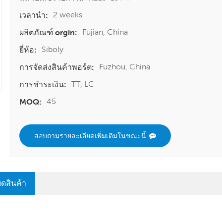
2 weeks
เวลานำ:
Fujian, China
ผลิตภัณฑ์ orgin:
Siboly
ยี่ห้อ:
Fuzhou, China
การจัดส่งสินค้าพอร์ต:
TT, LC
การชำระเงิน:
45
MOQ:
สอบถามรายละเอียดเพิ่มเติมในขณะนี้
ยดสินค้า