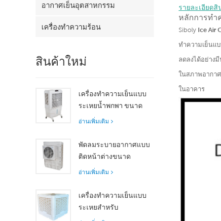
อากาศเย็นอุตสาหกรรม
รายละเอียดสิ
หลักการทำค
เครื่องทำความร้อน
Siboly
Ice Air 
ทำความเย็นแบ
ลดลงได้อย่างม
สินค้าใหม่
ในสภาพอากาศที
ในอาคาร
เครื่องทำความเย็นแบบ
ระเหยน้ำพกพา ขนาด
8000 m³/h ถัง 100 ลิตร
อ่านเพิ่มเติม
รุ่น XZ13-080
พัดลมระบายอากาศแบบ
ติดหน้าต่างขนาด
กะทัดรัด มอเตอร์แกน
อ่านเพิ่มเติม
หมุน ระบายความร้อนได้
อย่างมีประสิทธิภาพ
เครื่องทำความเย็นแบบ
เหมาะสำหรับห้องขนาด
ระเหยสำหรับ
เล็กถึงขนาดกลาง
อุตสาหกรรม Siboly