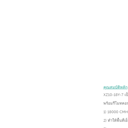
คุณสมบัติหลัก
XZ10-18Y-7 เ
พร้อมรีโมทค
1) 18000 CMH 
2) ทำให้พื้นที่