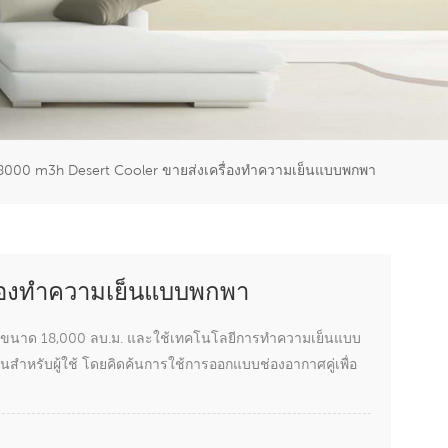
er
5951777
8000 m3h Desert Cooler ขายส่งเครื่องทำความเย็นแบบพกพา
ื่องทำความเย็นแบบพกพา
r ขนาด 18,000 ลบ.ม. และใช้เทคโนโลยีการทำความเย็นแบบ
สำหรับผู้ใช้ โดยคิดค้นการใช้การออกแบบช่องอากาศคู่เพื่อ