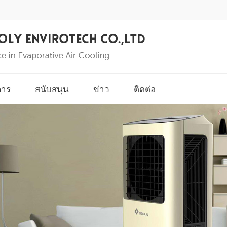
การ
สนับสนุน
ข่าว
ติดต่อ