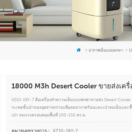
1
อากาศเย็นแบบพกพา
18000 M3h Desert Cooler ขายส่งเคร
XZ10-18Y-7 คือเครื่องทำความเย็นแบบพกพาขายส่ง Desert Coole
ระเหยชั้นนำของอุตสาหกรรมเพื่อลดอากาศร้อนและเป่าลมเย็นและชื้น
เป่า ลมแรงครอบคลุมพื้นที่ 100-150 ตร.ม.
XZ10-18Y-7
หมายเลขรายการ.: