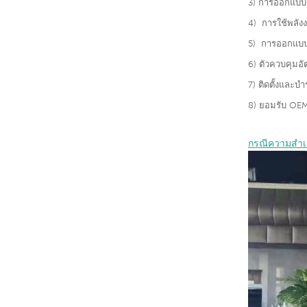
3)
การออกแบบ
4)
การใช้พลัง
5)
การออกแบบป
6) ตัวควบคุมอ
7) ติดตั้งและบำ
8) ยอมรับ OEM
กรณีความสำเ