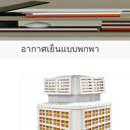
อากาศเย็นแบบพกพา