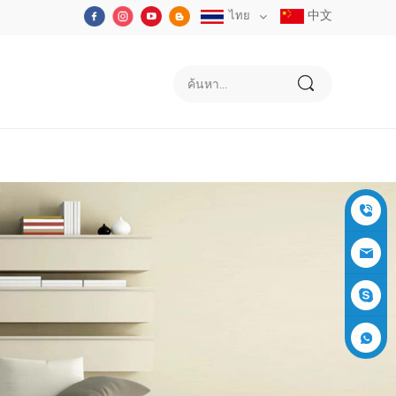
中文
ไทย
+86-05
91-2353
siboly@s
3555
iboly.co
evaporat
m
ive-cool
+861537