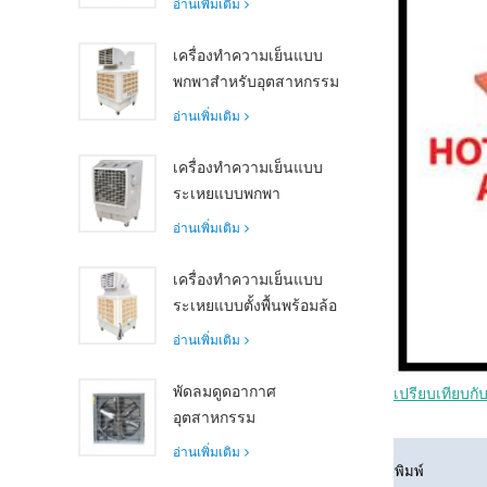
อ่านเพิ่มเติม
XZ10-30X-1: ความจุ
30000 m³/h
เครื่องทำความเย็นแบบ
พกพาสำหรับอุตสาหกรรม
18,000 ลูกบาศก์เมตร/
อ่านเพิ่มเติม
ชม. พร้อม
รีโมทคอนโทรลสำหรับ
เครื่องทำความเย็นแบบ
การทำความเย็นพื้นที่
ระเหยแบบพกพา
ขนาดใหญ่
ประสิทธิภาพสูง 18,000
อ่านเพิ่มเติม
ลูกบาศก์เมตร/ชม. พร้อม
รีโมทคอนโทรล
เครื่องทำความเย็นแบบ
ระเหยแบบตั้งพื้นพร้อมล้อ
เลื่อนและรีโมทคอนโทรล
อ่านเพิ่มเติม
อัตราการไหลของอากาศ
18,000 ลูกบาศก์เมตร/
พัดลมดูดอากาศ
เปรียบเทียบก
ชม.
อุตสาหกรรม
ประสิทธิภาพสูงพร้อม
อ่านเพิ่มเติม
อัตราการไหลของอากาศ
พิมพ์