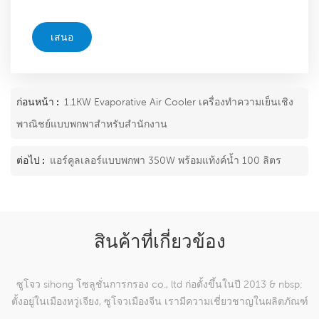
เสนอ
ก่อนหน้า :
1.1KW Evaporative Air Cooler เครื่องทำความเย็นเชิง
พาณิชย์แบบพกพาสำหรับสำนักงาน
ต่อไป :
แอร์คูลเลอร์แบบพกพา 350W พร้อมแท้งค์น้ำ 100 ลิตร
สินค้าที่เกี่ยวข้อง
ซูโจว sihong โซลูชั่นการกรอง co., ltd ก่อตั้งขึ้นในปี 2013 & nbsp;
ตั้งอยู่ในเมืองหวู่เจียง, ซูโจวเมืองจีน เรามีความเชี่ยวชาญในผลิตภัณฑ์
ตาข่ายทอผ้าไนลอนซึ่งสามารถ