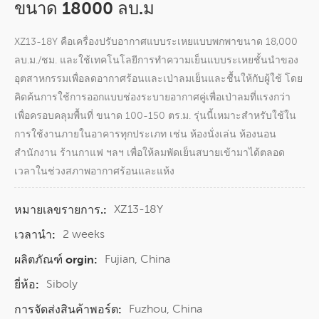
ขนาด 18000 ลบ.ม
XZ13-18Y คือเครื่องปรับอากาศแบบระเหยแบบพกพาขนาด 18,000
ลบ.ม./ชม. และใช้เทคโนโลยีการทำความเย็นแบบระเหยชั้นนำของ
อุตสาหกรรมเพื่อลดอากาศร้อนและเป่าลมเย็นและชื้นให้กับผู้ใช้ โดย
คิดค้นการใช้การออกแบบช่องระบายอากาศคู่เพื่อเป่าลมที่แรงกว่า
เพื่อครอบคลุมพื้นที่ ขนาด 100-150 ตร.ม. รุ่นนี้เหมาะสำหรับใช้ใน
การใช้งานภายในอาคารทุกประเภท เช่น ห้องนั่งเล่น ห้องนอน
สำนักงาน ร้านกาแฟ ฯลฯ เพื่อให้ลมพัดเย็นสบายเข้ามาได้ตลอด
เวลาในช่วงสภาพอากาศร้อนและแห้ง
XZ13-18Y
หมายเลขรายการ.:
2 weeks
เวลานำ:
Fujian, China
ผลิตภัณฑ์ orgin:
Siboly
ยี่ห้อ:
Fuzhou, China
การจัดส่งสินค้าพอร์ต: