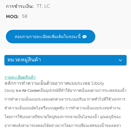
TT, LC
การชำระเงิน:
58
MOQ:
สอบถามรายละเอียดเพิ่มเติมในขณะนี้
หมวดหมู่สินค้า
รายละเอียดสินค้า
หลักการทำความเย็นด้วยอากาศแบบระเหย Siboly
Siboly
Ice Air Cooler
เป็นอุปกรณ์ที่ทำให้อากาศเย็นลงผ่านการระเหยของน้ำ
การทำความเย็นแบบระเหยแตกต่างจากระบบปรับอากาศทั่วไปที่ใช้วงจรการ
ทำความเย็นแบบอัดไอหรือแบบดูดซับ การทำความเย็นแบบระเหยทำงาน
โดยการใช้เอนทาลปีขนาดใหญ่ของการกลายเป็นไอของน้ำ อุณหภูมิของ
อากาศแห้งสามารถลดลงได้อย่างมากโดยการเปลี่ยนเฟสของน้ำของเหลว