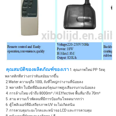
 คุณสมบัติของผลิตภัณฑ์ของเรา
 1. คุณภาพใหม่ PP วัสดุ
พลาสติกที่สว่างกว่าทันสมัยมากขึ้น
 2.Water ความจุถึง 100L ถังที่ใหญ่กว่างานที่น้อยลง
 3. พลาสติก ใบมีดที่มีมอเตอร์คุณภาพสูงเสียงรบกวนน้อยลง
 4. การล้างไทย เข้าถึง 8000m² / H.Effective พื้นที่มาถึง 70m² 
 5. สาม ความเร็วพัดลมที่มีการป้องกันโหลดมากกว่า
 6. ตู้โพลิเมอร์ที่มีเสถียรภาพ UV จะไม่เกิดสนิม
 7. การควบคุมระยะไกลและหน้าจอ LCD และการควบคุม