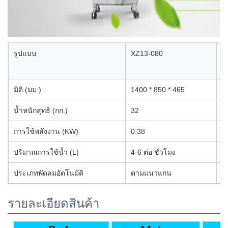
รูปแบบ
XZ13-080
ก
(
มิติ (มม.)
1400 * 850 * 465
ค
น้ำหนักสุทธิ (กก.)
32
แ
การใช้พลังงาน (KW)
0.38
ค
ปริมาณการใช้น้ำ (L)
4-6 ต่อ ชั่วโมง
พื
ประเภทพัดลมอัตโนมัติ
ตามแนวแกน
เ
รายละเอียดสินค้า