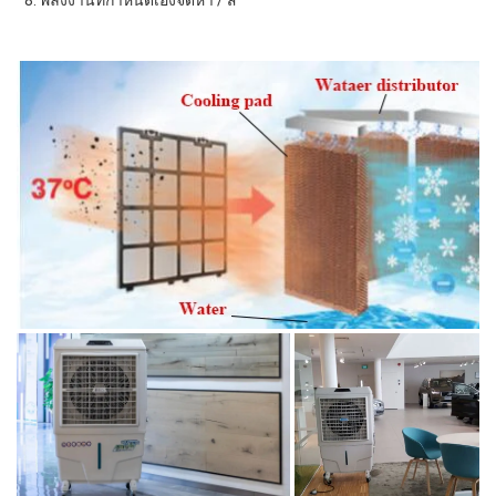
 8. พลังงานที่กำหนดเองจัดหา / สี 