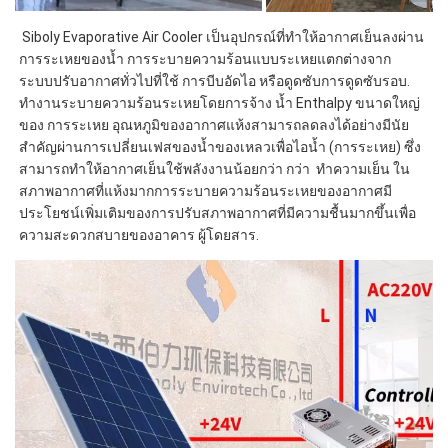
 Siboly Evaporative Air Cooler เป็นอุปกรณ์ที่ทำให้อากาศเย็นลงผ่าน
การระเหยของน้ำ การระบายความร้อนแบบระเหยแตกต่างจาก
ระบบปรับอากาศทั่วไปที่ใช้ การบีบอัดไอ หรือดูดซับการดูดซับรอบ. 
ทำงานระบายความร้อนระเหยโดยการจ้าง น้ำ Enthalpy ขนาดใหญ่
ของ การระเหย อุณหภูมิของอากาศแห้งสามารถลดลงได้อย่างมีนัย
สำคัญผ่านการเปลี่ยนเฟสของน้ำของเหลวเพื่อไอน้ำ (การระเหย) ซึ่ง
สามารถทำให้อากาศเย็นใช้พลังงานน้อยกว่า กว่า  ทำความเย็น ใน
สภาพอากาศที่แห้งมากการระบายความร้อนระเหยของอากาศมี
ประโยชน์เพิ่มเติมของการปรับสภาพอากาศที่มีความชื้นมากขึ้นเพื่อ
ความสะดวกสบายของอาคาร ผู้โดยสาร. 