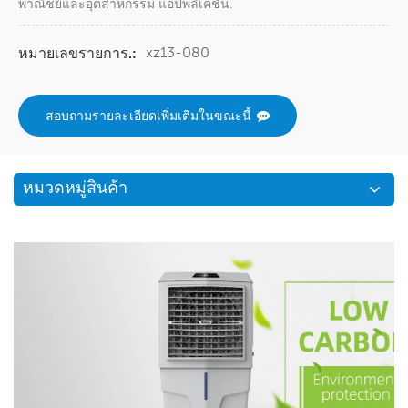
พาณิชย์และอุตสาหกรรม แอปพลิเคชัน.
xz13-080
หมายเลขรายการ.:
สอบถามรายละเอียดเพิ่มเติมในขณะนี้
หมวดหมู่สินค้า