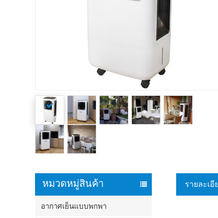
หมวดหมู่สินค้า
รายละเอี
อากาศเย็นแบบพกพา