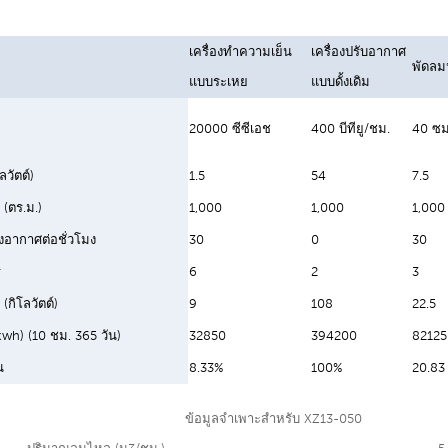
เครื่องทำความเย็น
เครื่องปรับอากาศ
พัดลม
แบบระเหย
แบบดั้งเดิม
20000 ซีซีเอช
400 บีทียู/ชม.
40 ซม
ลวัตต์)
1.5
54
7.5
ง (ตร.ม.)
1,000
1,000
1,000
งอากาศต่อชั่วโมง
30
0
30
ร
6
2
3
กิโลวัตต์)
9
108
22.5
(kwh) (10 ชม. 365 วัน)
32850
394200
82125
น
8.33%
100%
20.83
ข้อมูลจำเพาะสำหรับ XZ13-050