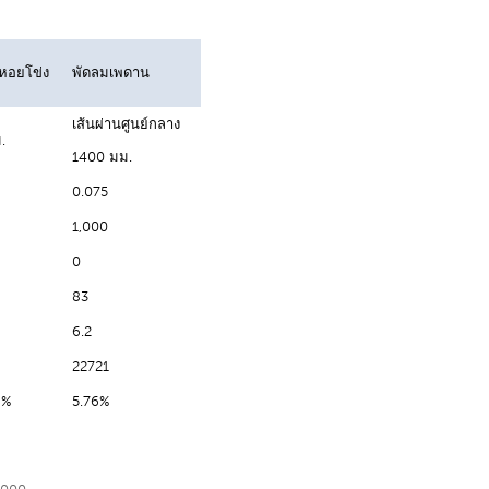
หอยโข่ง
พัดลมเพดาน
เส้นผ่านศูนย์กลาง
.
1400 มม.
0.075
1,000
0
83
6.2
22721
 %
5.76%