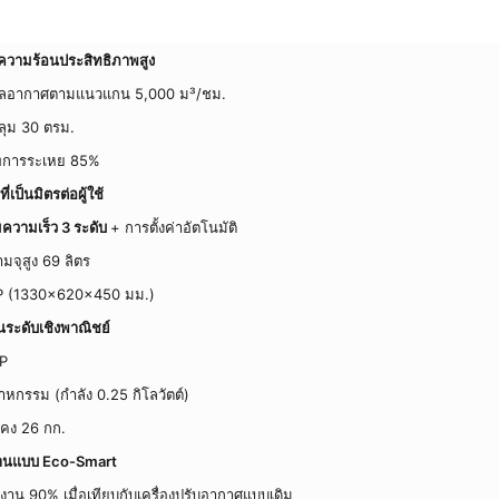
วามร้อนประสิทธิภาพสูง
หลอากาศตามแนวแกน 5,000 ม³/ชม.
คลุม 30 ตรม.
พการระเหย 85%
เป็นมิตรต่อผู้ใช้
ความเร็ว 3 ระดับ
+ การตั้งค่าอัตโนมัติ
ามจุสูง 69 ลิตร
น PP (1330×620×450 มม.)
ะดับเชิงพาณิชย์
PP
าหกรรม (กำลัง 0.25 กิโลวัตต์)
่นคง 26 กก.
านแบบ Eco-Smart
งาน 90% เมื่อเทียบกับเครื่องปรับอากาศแบบเดิม