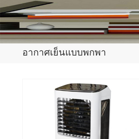
อากาศเย็นแบบพกพา