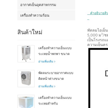
อากาศเย็นอุตสาหกรรม
   คำอธิบายสินค้า

เครื่องทำความร้อน
พัดลมไอเย็น
สินค้าใหม่
5,000 ม³/ชม.
เป็นโรงรถแ
ความเย็นครอ
เครื่องทำความเย็นแบบ
ระเหยน้ำพกพา ขนาด
8000 m³/h ถัง 100 ลิตร
อ่านเพิ่มเติม
รุ่น XZ13-080
พัดลมระบายอากาศแบบ
ติดหน้าต่างขนาด
กะทัดรัด มอเตอร์แกน
อ่านเพิ่มเติม
หมุน ระบายความร้อนได้
อย่างมีประสิทธิภาพ
เครื่องทำความเย็นแบบ
เหมาะสำหรับห้องขนาด
ระเหยสำหรับ
เล็กถึงขนาดกลาง