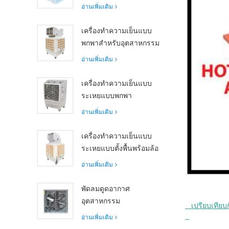
อุตสาหกรรม Siboly
อ่านเพิ่มเติม
XZ10-30X-1: ความจุ
30000 m³/h
เครื่องทำความเย็นแบบ
พกพาสำหรับอุตสาหกรรม
18,000 ลูกบาศก์เมตร/
อ่านเพิ่มเติม
ชม. พร้อม
รีโมทคอนโทรลสำหรับ
เครื่องทำความเย็นแบบ
การทำความเย็นพื้นที่
ระเหยแบบพกพา
ขนาดใหญ่
ประสิทธิภาพสูง 18,000
อ่านเพิ่มเติม
ลูกบาศก์เมตร/ชม. พร้อม
รีโมทคอนโทรล
เครื่องทำความเย็นแบบ
ระเหยแบบตั้งพื้นพร้อมล้อ
เลื่อนและรีโมทคอนโทรล
อ่านเพิ่มเติม
อัตราการไหลของอากาศ
18,000 ลูกบาศก์เมตร/
พัดลมดูดอากาศ
ชม.
อุตสาหกรรม
   เปรียบเทียบกับอุปกรณ์ทำความเย็นหรือระบายอากาศอื่น ๆ

ประสิทธิภาพสูงพร้อม
อ่านเพิ่มเติม
อัตราการไหลของอากาศ