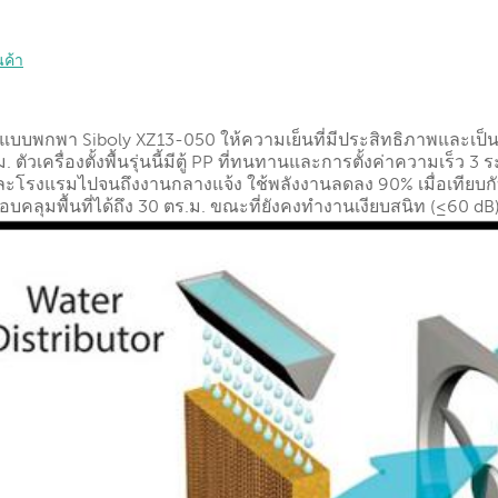
แบบพกพา Siboly XZ13-050 ให้ความเย็นที่มีประสิทธิภาพและเป็น
 ตัวเครื่องตั้งพื้นรุ่นนี้มีตู้ PP ที่ทนทานและการตั้งค่าความเร็
ละโรงแรมไปจนถึงงานกลางแจ้ง
ใช้พลังงานลดลง 90%
เมื่อเทียบ
บคลุมพื้นที่ได้ถึง 30 ตร.ม. ขณะที่ยังคงทำงานเงียบสนิท (≤60 dB