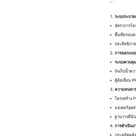
ระบบระบายค
อัตราการไ
พื้นที่ครอบ
ประสิทธิภา
การออกแบบที่
ระบบควบคุม
ถังเก็บน้ำคว
ตู้ล้อเลื่อ
ความทนทานร
โครงสร้าง 
มอเตอร์อุตส
ฐานวางที่มั
การดำเนินง
ประหยัดพลัง