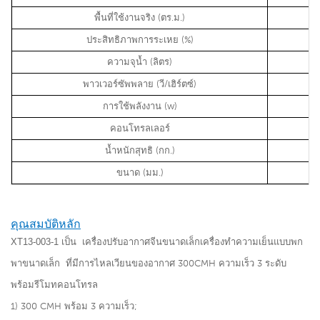
พื้นที่ใช้งานจริง (ตร.ม.)
ประสิทธิภาพการระเหย (%)
ความจุน้ำ (ลิตร)
พาวเวอร์ซัพพลาย (วี/เฮิร์ตซ์)
การใช้พลังงาน (w)
คอนโทรลเลอร์
น้ำหนักสุทธิ (กก.)
ขนาด (มม.)
คุณสมบัติหลัก
XT13-003-1 เป็น
เครื่องปรับอากาศจีนขนาดเล็กเครื่องทำความเย็นแบบพก
พาขนาดเล็ก
ที่มีการไหลเวียนของอากาศ 300CMH ความเร็ว 3 ระดับ
พร้อมรีโมทคอนโทรล
1) 300 CMH พร้อม 3 ความเร็ว;