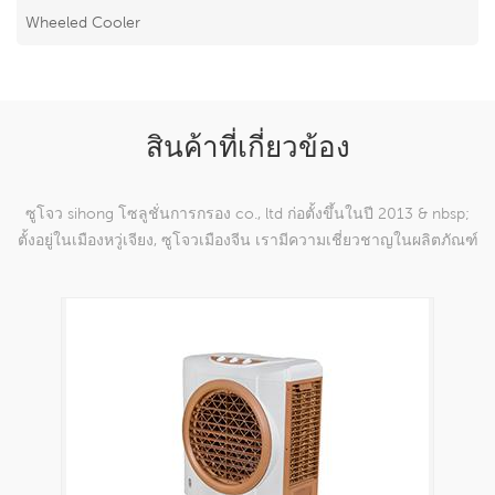
Wheeled Cooler
สินค้าที่เกี่ยวข้อง
ซูโจว sihong โซลูชั่นการกรอง co., ltd ก่อตั้งขึ้นในปี 2013 & nbsp;
ตั้งอยู่ในเมืองหวู่เจียง, ซูโจวเมืองจีน เรามีความเชี่ยวชาญในผลิตภัณฑ์
ตาข่ายทอผ้าไนลอนซึ่งสามารถ