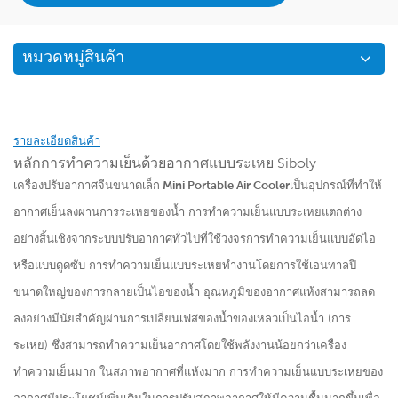
หมวดหมู่สินค้า
รายละเอียดสินค้า
หลักการทำความเย็นด้วยอากาศแบบระเหย Siboly
เครื่องปรับอากาศจีนขนาดเล็ก Mini Portable Air Cooler
เป็นอุปกรณ์ที่ทำให้
อากาศเย็นลงผ่านการระเหยของน้ำ การทำความเย็นแบบระเหยแตกต่าง
อย่างสิ้นเชิงจากระบบปรับอากาศทั่วไปที่ใช้วงจรการทำความเย็นแบบอัดไอ
หรือแบบดูดซับ การทำความเย็นแบบระเหยทำงานโดยการใช้เอนทาลปี
ขนาดใหญ่ของการกลายเป็นไอของน้ำ อุณหภูมิของอากาศแห้งสามารถลด
ลงอย่างมีนัยสำคัญผ่านการเปลี่ยนเฟสของน้ำของเหลวเป็นไอน้ำ (การ
ระเหย) ซึ่งสามารถทำความเย็นอากาศโดยใช้พลังงานน้อยกว่าเครื่อง
ทำความเย็นมาก ในสภาพอากาศที่แห้งมาก การทำความเย็นแบบระเหยของ