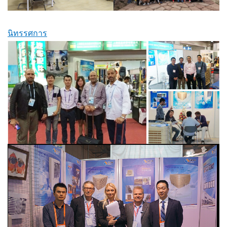
นิทรรศการ