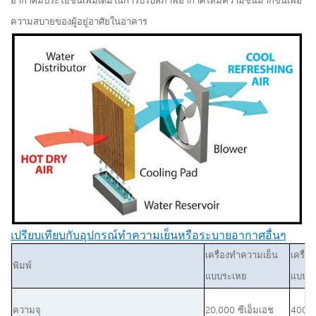
อากาศมีประโยชน์เพิ่มเติมในการปรับสภาพอากาศให้มีความชื้นมากขึ้นเพื่อ
ความสบายของผู้อยู่อาศัยในอาคาร
เปรียบเทียบกับอุปกรณ์ทำความเย็นหรือระบายอากาศอื่นๆ
เครื่องทำความเย็น
เครื่อ
พิมพ์
แบบระเหย
แบบดั้
ความจุ
20,000 ซีเอ็มเอช
400 บี