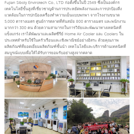
Fujian Siboly Envirotech Co., LTD ก่อตั้งขึ้นในปี 2549 ซึ่งเป็นองค์กร
เทคโนโลยีขั้นสูงที่เชี่ยวชาญด้านการประหยัดพลังงานและการปกป้องสิ่ง
แวดล้อมในการปกป้อง
เครื่องทำความเย็นแบบพก
พา จากโรงงานขนาด
5,000 ตารางเมตร ศูนย์การตลาดที่ทันสมัย ​​800 ตารางเมตร และพนักงาน
มากกว่า 300 คน ด้วยความสามารถในการวิจัยและพัฒนาทางเทคนิคที่
แข็งแกร่ง เราได้พัฒนาและผลิตซีรีย์ Home Air Cooler และ Coolers ใน
ประเทศสำหรับใช้ในครัวเรือนและเชิงพาณิชย์อย่างอิสระ ด้วยคุณภาพ
ผลิตภัณฑ์ที่ยอด
เยี่ยม
ผลิตภัณฑ์
ชั้น
นำ เทคโนโลยีและบริการด้านเทคนิคที่
สมบูรณ์แบบเพื่อให้ได้รับการยอมรับอย่างสูงจากตลาด