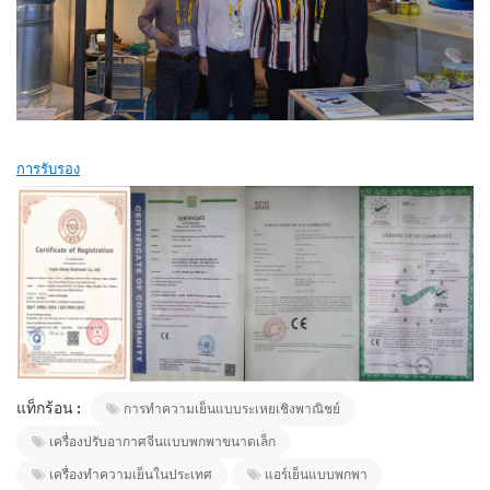
การรับรอง
แท็กร้อน :
การทำความเย็นแบบระเหยเชิงพาณิชย์
เครื่องปรับอากาศจีนแบบพกพาขนาดเล็ก
เครื่องทำความเย็นในประเทศ
แอร์เย็นแบบพกพา