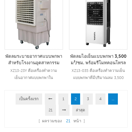
อ่านเพิ่มเติม
อ่านเพิ่มเติม
การไหลเวียนอากาศ 30000
ขนาด 100 ลิตร ซึ่งนำเทคโนโลยี
ลูกบาศก์เมตรต่อชั่วโมง พร้อมด้วยตู้
การทำความเย็นด้วยการระเหยซึ่ง
ที่แข็งแรง และได้นำเทคโนโลยีการ
เป็นเทคโนโลยีชั้นนำใน
ทำความเย็นด้วยการระเหยที่เป็น
อุตสาหกรรมมาใช้เพื่อทำให้อากาศ
ผู้นำในอุตสาหกรรมมาใช้เพื่อทำให้
ร้อนเย็นลงและเป่าลมเย็นและชื้นให้
อากาศร้อนเย็นลง และเป่าลมเย็น
ผู้ใช้ อีกทั้งยังมีการออกแบบช่อง
และชื้นให้ผู้ใช้ อีกทั้งยังมีกา21
ระบายอากาศคู่ที่เป็นนวัตกรรมใหม่
พัดลมระบายอากาศแบบพกพา
พัดลมไอเย็นแบบพกพา 3,500
เพื่อเป่าลมที่21
สำหรับโรงงานอุตสาหกรรม
ม³/ชม. พร้อมรีโมทคอนโทรล
ขนาด 23,000 ลูกบาศก์เมตร
3 ระดับ สำหรับทำความเย็นที่
XZ13-23Y คือเครื่องทำความ
XZ13-035 คือเครื่องทำความเย็น
ต่อชั่วโมง พร้อมถังเก็บอากาศ
บ้าน/ที่ทำงาน
เย็นอากาศแบบพกพาใน
แบบพกพาที่มีปริมาณลม 3,500
100 ลิตร และรีโมทคอนโทรล
อุตสาหกรรมขนาด 23,000
ลูกบาศก์เมตร/ชม. พร้อม
ลูกบาศก์เมตร/ชม. ถังขนาด 100
รีโมทคอนโทรล 3 สปีด สำหรับ
ลิตร พร้อมรีโมทคอนโทรลสำหรับ
เป็นครั้งแรก
1
ทำความเย็นที่บ้าน/ที่ทำงาน ซึ่งได้
2
3
4
...
อ่านเพิ่มเติม
อ่านเพิ่มเติม
โรงงาน ซึ่งได้นำเทคโนโลยีการ
นำเทคโนโลยีการทำความเย็นด้วย
21
ล่าสุด
ทำความเย็นด้วยการระเหยซึ่งเป็น
การระเหยซึ่งเป็นเทคโนโลยีชั้นนำ
เทคโนโลยีชั้นนำในอุตสาหกรรมมา
ในอุตสาหกรรมมาใช้เพื่อทำให้
[ ผลรวมของ
21
หน้า ]
ใช้เพื่อทำให้อากาศร้อนเย็นลงและ
อากาศร้อนเย็นลงและเป่าลมเย็น